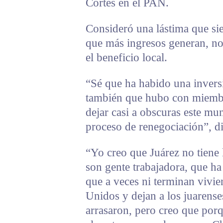
Cortés en el PAN.
Consideró una lástima que si
que más ingresos generan, no
el beneficio local.
“Sé que ha habido una inversi
también que hubo con miemb
dejar casi a obscuras este mu
proceso de renegociación”, di
“Yo creo que Juárez no tiene
son gente trabajadora, que h
que a veces ni terminan vivien
Unidos y dejan a los juarens
arrasaron, pero creo que por