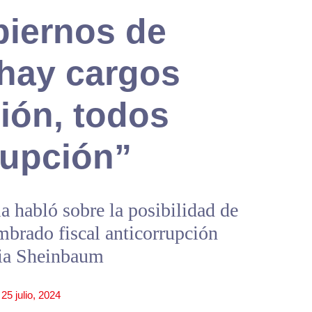
biernos de
hay cargos
ión, todos
rupción”
a habló sobre la posibilidad de
mbrado fiscal anticorrupción
dia Sheinbaum
25 julio, 2024