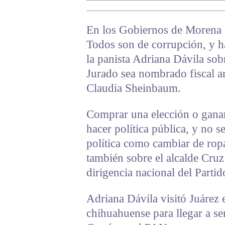
En los Gobiernos de Morena 
Todos son de corrupción, y ha
la panista Adriana Dávila sobr
Jurado sea nombrado fiscal a
Claudia Sheinbaum.
Comprar una elección o ganar
hacer política pública, y no s
política como cambiar de ropa
también sobre el alcalde Cruz 
dirigencia nacional del Part
Adriana Dávila visitó Juárez
chihuahuense para llegar a s