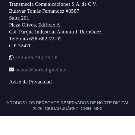
Transmedia Comunicaciones S.A. de C.V.
Bulevar Tomás Fernández #8587
Suite 201
Plaza Olivos, Edificio A
Col. Parque Industrial Antonio J. Bermúdez
Teléfono 656-682-72-92
C.P. 32470
+52-656-383-25-28
buzon@nortedigital.mx
Aviso de Privacidad
® TODOS LOS DERECHOS RESERVADOS DE NORTE DIGITAL
2026 CIUDAD JUÁREZ, CHIH. MEX.