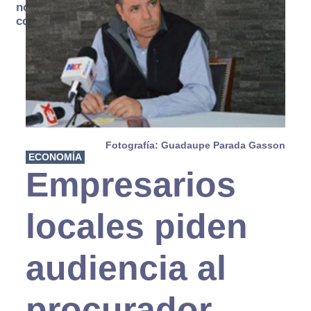
no se
consume
Fotografía: Guadaupe Parada Gasson
ECONOMÍA
Empresarios
locales piden
audiencia al
procurador