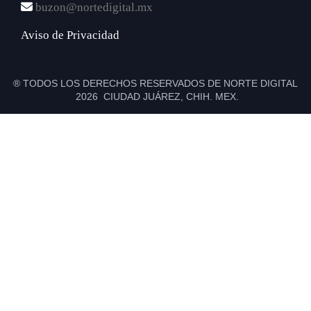
buzon@nortedigital.mx
Aviso de Privacidad
® TODOS LOS DERECHOS RESERVADOS DE NORTE DIGITAL
2026 CIUDAD JUÁREZ, CHIH. MEX.