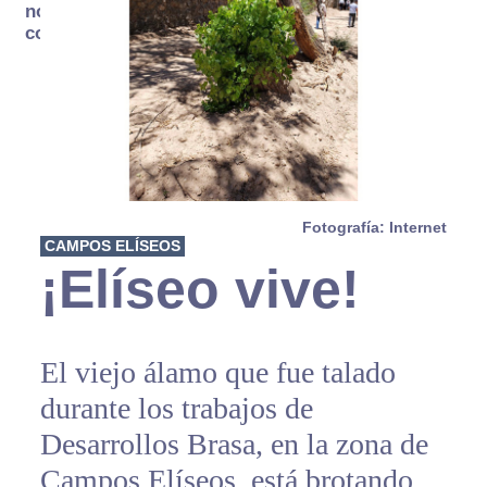
no se
consume
Fotografía: Internet
CAMPOS ELÍSEOS
¡Elíseo vive!
El viejo álamo que fue talado
durante los trabajos de
Desarrollos Brasa, en la zona de
Campos Elíseos, está brotando