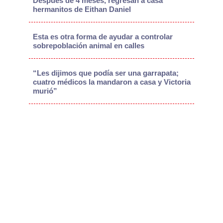
Después de 4 meses, regresan a casa
hermanitos de Eithan Daniel
Esta es otra forma de ayudar a controlar
sobrepoblación animal en calles
“Les dijimos que podía ser una garrapata;
cuatro médicos la mandaron a casa y Victoria
murió”