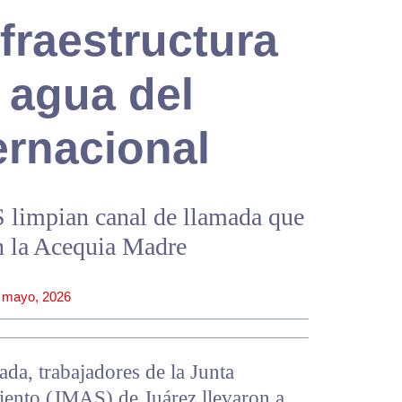
fraestructura
r agua del
ernacional
 limpian canal de llamada que
n la Acequia Madre
 mayo, 2026
da, trabajadores de la Junta
ento (JMAS) de Juárez llevaron a