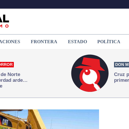
ACIONES
FRONTERA
ESTADO
POLÍTICA
ORROR
DON M
 de Norte
Cruz p
verdad arde…
primer
e