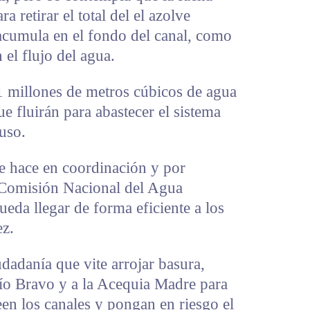
 retirar el total del el azolve
acumula en el fondo del canal, como
 el flujo del agua.
1 millones de metros cúbicos de agua
ue fluirán para abastecer el sistema
puso.
se hace en coordinación y por
a Comisión Nacional del Agua
eda llegar de forma eficiente a los
ez.
udadanía que vite arrojar basura,
río Bravo y a la Acequia Madre para
een los canales y pongan en riesgo el