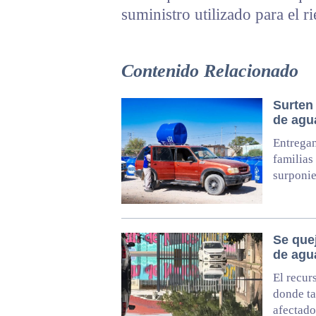
suministro utilizado para el r
Contenido Relacionado
Surten 
de agu
Entregan
familias
surponie
Se que
de agu
El recur
donde ta
afectado