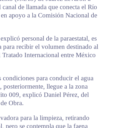
l canal de llamada que conecta el Río
 en apoyo a la Comisión Nacional de
 explicó personal de la paraestatal, es
ta para recibir el volumen destinado al
l Tratado Internacional entre México
s condiciones para conducir el agua
 posteriormente, llegue a la zona
rito 009, explicó Daniel Pérez, del
 de Obra.
avadora para la limpieza, retirando
al, pero se contempla que la faena