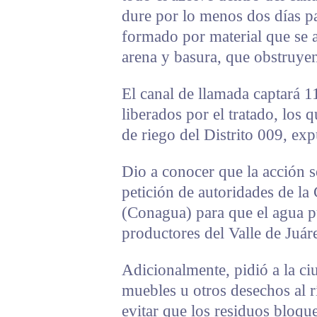
dure por lo menos dos días para
formado por material que se 
arena y basura, que obstruyen
El canal de llamada captará 1
liberados por el tratado, los q
de riego del Distrito 009, ex
Dio a conocer que la acción 
petición de autoridades de l
(Conagua) para que el agua pu
productores del Valle de Juár
Adicionalmente, pidió a la ci
muebles u otros desechos al 
evitar que los residuos bloqu