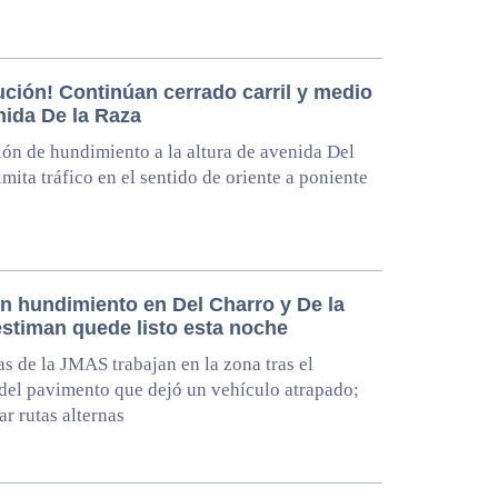
ución! Continúan cerrado carril y medio
nida De la Raza
ón de hundimiento a la altura de avenida Del
imita tráfico en el sentido de oriente a poniente
n hundimiento en Del Charro y De la
estiman quede listo esta noche
as de la JMAS trabajan en la zona tras el
del pavimento que dejó un vehículo atrapado;
ar rutas alternas