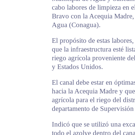
cabo labores de limpieza en e
Bravo con la Acequia Madre,
Agua (Conagua).
El propósito de estas labores,
que la infraestructura esté lis
riego agrícola proveniente de
y Estados Unidos.
El canal debe estar en óptima
hacia la Acequia Madre y que,
agrícola para el riego del dist
departamento de Supervisión
Indicó que se utilizó una exc
todo el azolve dentro del can