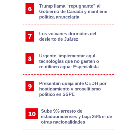
Trump llama “repugnante” al
Gobierno de Canadá y mantiene
política arancelaria
Los volcanes dormidos del
desierto de Juárez
Urgente, implementar aquí
tecnologías que no gasten o
reutilicen agua: Especialista
Presentan queja ante CEDH por
hostigamiento y proselitismo
político en SSPE
Sube 9% arresto de
estadounidenses y baja 26% el de
otras nacionalidades