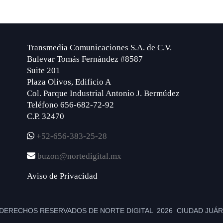
Transmedia Comunicaciones S.A. de C.V.
Bulevar Tomás Fernández #8587
Suite 201
Plaza Olivos, Edificio A
Col. Parque Industrial Antonio J. Bermúdez
Teléfono 656-682-72-92
C.P. 32470
+52-656-383-25-28
buzon@nortedigital.mx
Aviso de Privacidad
DERECHOS RESERVADOS DE NORTE DIGITAL 2026 CIUDAD JUÁRE