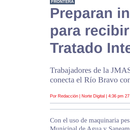
FRONTERA
Preparan in
para recibi
Tratado Int
Trabajadores de la JMAS
conecta el Río Bravo co
Por Redacción | Norte Digital |
4:36 pm
27
Con el uso de maquinaria pesa
Municipal de Agua y Saneami