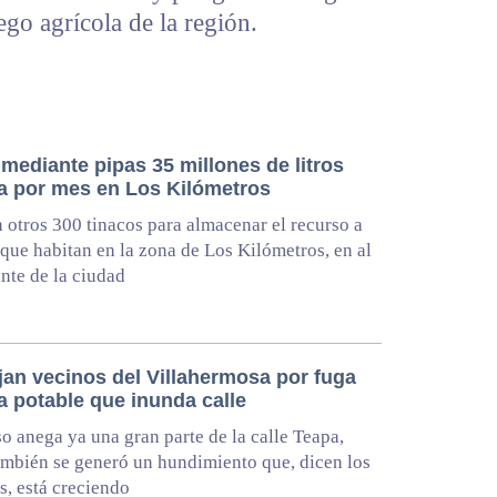
iego agrícola de la región.
mediante pipas 35 millones de litros
a por mes en Los Kilómetros
 otros 300 tinacos para almacenar el recurso a
 que habitan en la zona de Los Kilómetros, en al
nte de la ciudad
jan vecinos del Villahermosa por fuga
a potable que inunda calle
so anega ya una gran parte de la calle Teapa,
mbién se generó un hundimiento que, dicen los
s, está creciendo