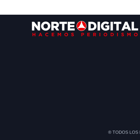
Footer
® TODOS LOS 