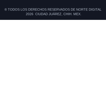
® TODOS LOS DERECHOS RESERVADOS DE NORTE DIGITAL
2026 CIUDAD JUÁREZ, CHIH. MEX.