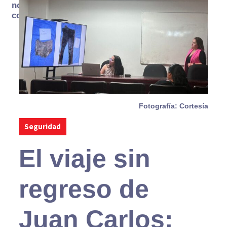
no se
consume
Fotografía: Cortesía
Seguridad
El viaje sin
regreso de
Juan Carlos: