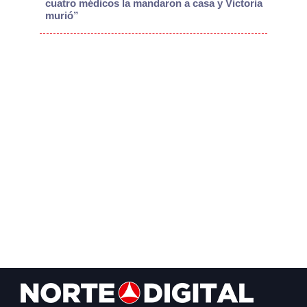
cuatro médicos la mandaron a casa y Victoria
murió”
Footer