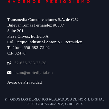
Transmedia Comunicaciones S.A. de C.V.
Bulevar Tomás Fernández #8587
Suite 201
Plaza Olivos, Edificio A
Col. Parque Industrial Antonio J. Bermúdez
Teléfono 656-682-72-92
C.P. 32470
+52-656-383-25-28
buzon@nortedigital.mx
Aviso de Privacidad
® TODOS LOS DERECHOS RESERVADOS DE NORTE DIGITAL
2026 CIUDAD JUÁREZ, CHIH. MEX.