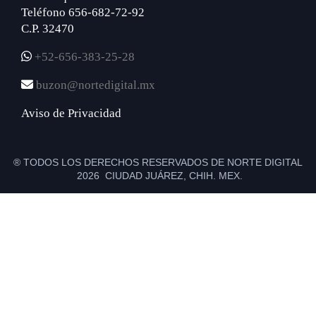
Teléfono 656-682-72-92
C.P. 32470
+52-656-383-25-28
buzon@nortedigital.mx
Aviso de Privacidad
® TODOS LOS DERECHOS RESERVADOS DE NORTE DIGITAL
2026 CIUDAD JUÁREZ, CHIH. MEX.