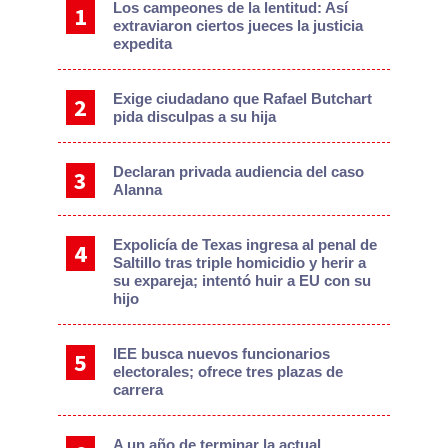
Los campeones de la lentitud: Así
extraviaron ciertos jueces la justicia
expedita
Exige ciudadano que Rafael Butchart
pida disculpas a su hija
Declaran privada audiencia del caso
Alanna
Expolicía de Texas ingresa al penal de
Saltillo tras triple homicidio y herir a
su expareja; intentó huir a EU con su
hijo
IEE busca nuevos funcionarios
electorales; ofrece tres plazas de
carrera
A un año de terminar la actual