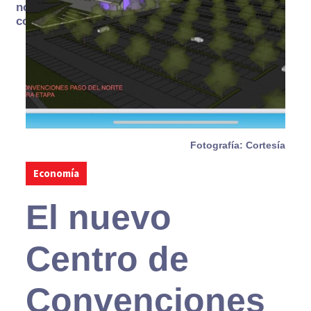
no se
consume
Fotografía: Cortesía
Economía
El nuevo
Centro de
Convenciones