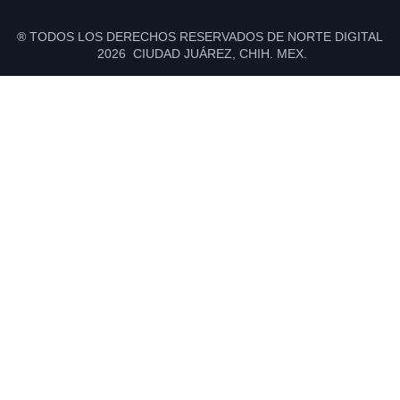
® TODOS LOS DERECHOS RESERVADOS DE NORTE DIGITAL
2026 CIUDAD JUÁREZ, CHIH. MEX.