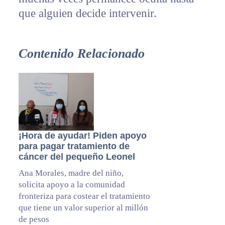
que alguien decide intervenir.
Contenido Relacionado
¡Hora de ayudar! Piden apoyo
para pagar tratamiento de
cáncer del pequeño Leonel
Ana Morales, madre del niño,
solicita apoyo a la comunidad
fronteriza para costear el tratamiento
que tiene un valor superior al millón
de pesos