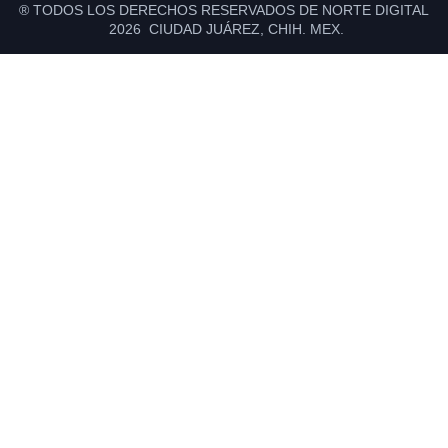
® TODOS LOS DERECHOS RESERVADOS DE NORTE DIGITAL
2026 CIUDAD JUÁREZ, CHIH. MEX.