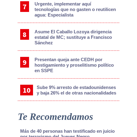
Urgente, implementar aquí
tecnologías que no gasten o reutilicen
agua: Especialista
Asume El Caballo Lozoya dirigencia
estatal de MC; sustituye a Francisco
Sánchez
Presentan queja ante CEDH por
hostigamiento y proselitismo político
en SSPE
Sube 9% arresto de estadounidenses
y baja 26% el de otras nacionalidades
Te Recomendamos
Más de 40 personas han testificado en juicio
por terrorismo del Jueves Negro