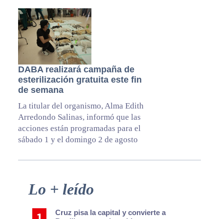
DABA realizará campaña de
esterilización gratuita este fin
de semana
La titular del organismo, Alma Edith
Arredondo Salinas, informó que las
acciones están programadas para el
sábado 1 y el domingo 2 de agosto
Primary
Lo + leído
Sidebar
Cruz pisa la capital y convierte a