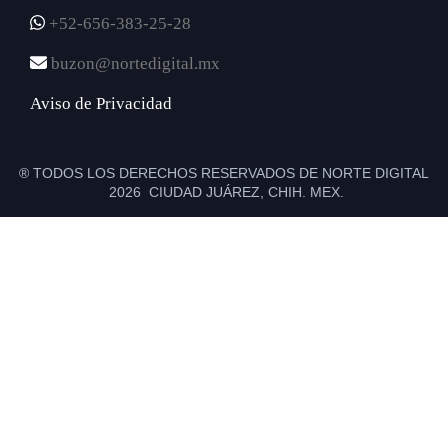
+52-656-383-25-28
buzon@nortedigital.mx
Aviso de Privacidad
® TODOS LOS DERECHOS RESERVADOS DE NORTE DIGITAL
2026 CIUDAD JUÁREZ, CHIH. MEX.