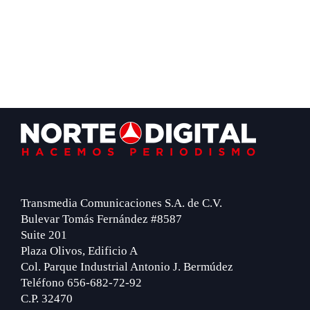
Footer
Transmedia Comunicaciones S.A. de C.V.
Bulevar Tomás Fernández #8587
Suite 201
Plaza Olivos, Edificio A
Col. Parque Industrial Antonio J. Bermúdez
Teléfono 656-682-72-92
C.P. 32470