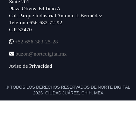
Suite 201
Plaza Olivos, Edificio A
Col. Parque Industrial Antonio J. Bermúdez
Teléfono 656-682-72-92
C.P. 32470
+52-656-383-25-28
buzon@nortedigital.mx
Aviso de Privacidad
® TODOS LOS DERECHOS RESERVADOS DE NORTE DIGITAL
2026 CIUDAD JUÁREZ, CHIH. MEX.