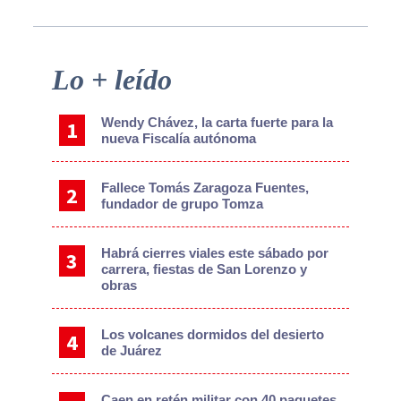
Primary
Lo + leído
Sidebar
Wendy Chávez, la carta fuerte para la
nueva Fiscalía autónoma
Fallece Tomás Zaragoza Fuentes,
fundador de grupo Tomza
Habrá cierres viales este sábado por
carrera, fiestas de San Lorenzo y
obras
Los volcanes dormidos del desierto
de Juárez
Caen en retén militar con 40 paquetes