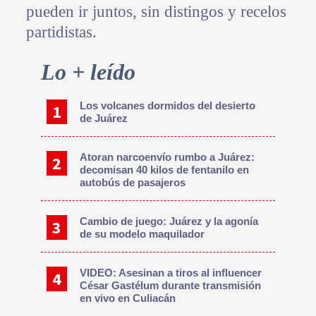
pueden ir juntos, sin distingos y recelos
partidistas.
Primary
Lo + leído
Sidebar
Los volcanes dormidos del desierto
de Juárez
Atoran narcoenvío rumbo a Juárez:
decomisan 40 kilos de fentanilo en
autobús de pasajeros
Cambio de juego: Juárez y la agonía
de su modelo maquilador
VIDEO: Asesinan a tiros al influencer
César Gastélum durante transmisión
en vivo en Culiacán