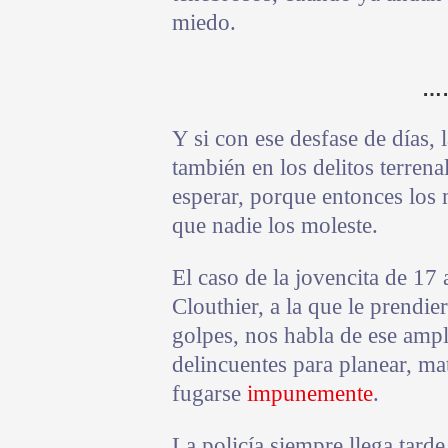
miedo.
…
Y si con ese desfase de días, 
también en los delitos terren
esperar, porque entonces los
que nadie los moleste.
El caso de la jovencita de 17
Clouthier, a la que le prendi
golpes, nos habla de ese amp
delincuentes para planear, mat
fugarse
impunemente
.
La policía siempre llega tarde