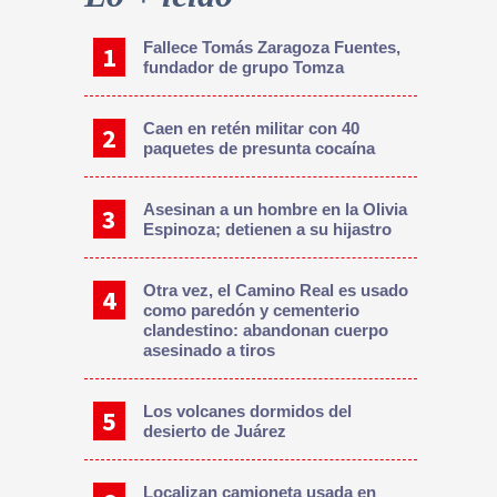
Fallece Tomás Zaragoza Fuentes,
fundador de grupo Tomza
Caen en retén militar con 40
paquetes de presunta cocaína
Asesinan a un hombre en la Olivia
Espinoza; detienen a su hijastro
Otra vez, el Camino Real es usado
como paredón y cementerio
clandestino: abandonan cuerpo
asesinado a tiros
Los volcanes dormidos del
desierto de Juárez
Localizan camioneta usada en