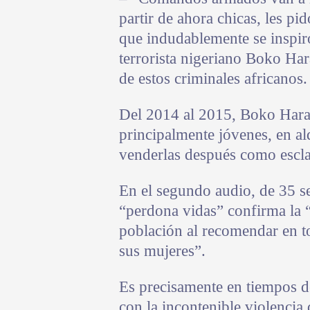
partir de ahora chicas, les pi
que indudablemente se inspir
terrorista nigeriano Boko Ha
de estos criminales africanos.
Del 2014 al 2015, Boko Hara
principalmente jóvenes, en ald
venderlas después como escla
En el segundo audio, de 35 s
“perdona vidas” confirma la “c
población al recomendar en to
sus mujeres”.
Es precisamente en tiempos de
con la incontenible violencia 