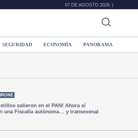
07 DE AGOSTO 2026
SEGURIDAD
ECONOMÍA
PANORAMA
IRONE
istillos salieron en el PAN! Ahora sí
n una Fiscalía autónoma… y transexenal