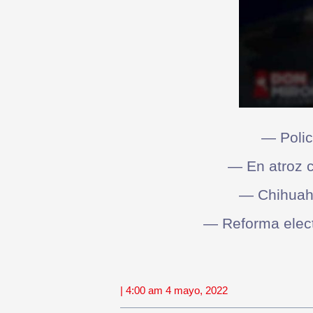
— Polic
— En atroz 
— Chihuahu
— Reforma elect
| 4:00 am 4 mayo, 2022