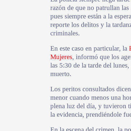
razón de que no patrullan las
pues siempre están a la esper
reporte los delitos y la tardan
criminales.
En este caso en particular, la
Mujeres
, informó que los age
las 5:30 de la tarde del lunes
muerto.
Los peritos consultados dicen 
menor cuando menos una hora a
plena luz del día, y tuvieron 
la evidencia, prendiéndole fu
En la escena del crimen, la po