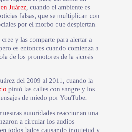
 en Juárez
, cuando el ambiente es
oticias falsas, que se multiplican con
ociales por el morbo que despiertan.
cree y las comparte para alertar a
 pero es entonces cuando comienza a
ola de los promotores de la sicosis
Juárez del 2009 al 2011, cuando la
ado
pintó las calles con sangre y los
mensajes de miedo por YouTube.
nuestras autoridades reaccionan una
aron a circular los audios
en todos lados causando inquietud y