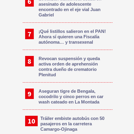
asesinato de adolescente
encontrado en el eje vial Juan
Gabriel
¡Qué listillos salieron en el PAN!
Ahora sí quieren una Fiscalía
autónoma… y transexenal
Revocan suspensión y queda
activa orden de aprehensión
contra dueño de crematorio
Plenitud
Aseguran tigre de Bengala,
cocodrilo y cinco perros en car
wash cateado en La Montada
Tráiler embiste autobús con 50
pasajeros en la carretera
Camargo-Ojinaga