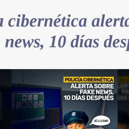
a cibernética alert
 news, 10 días de