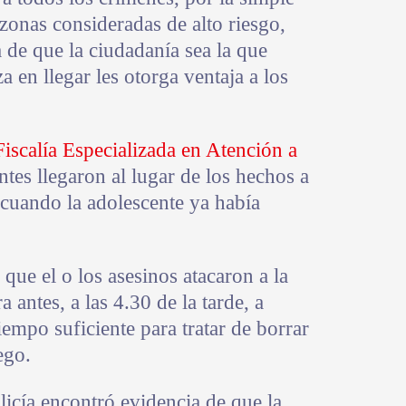
 zonas consideradas de alto riesgo,
a de que la ciudadanía sea la que
za en llegar les otorga ventaja a los
Fiscalía Especializada en Atención a
ntes llegaron al lugar de los hechos a
, cuando la adolescente ya había
que el o los asesinos atacaron a la
ntes, a las 4.30 de la tarde, a
tiempo suficiente para tratar de borrar
ego.
licía encontró evidencia de que la