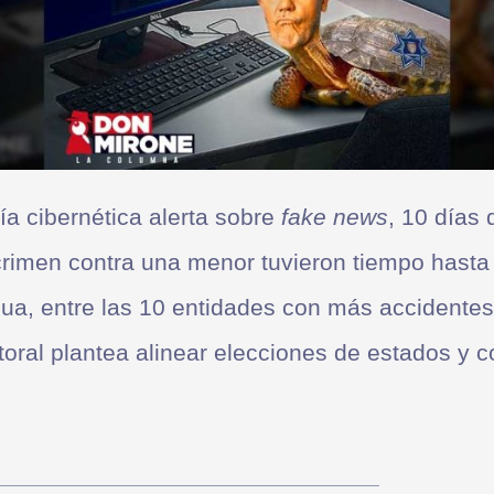
ía cibernética alerta sobre
fake news
, 10 días
crimen contra una menor tuvieron tiempo hasta
a, entre las 10 entidades con más accidentes 
oral plantea alinear elecciones de estados y c