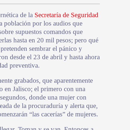
rnética de la
Secretaría de Seguridad
 la población por los audios que
s sobre supuestos comandos que
rlas hasta en 20 mil pesos; pero qué
pretenden sembrar el pánico y
eron desde el 23 de abril y hasta ahora
dad preventiva.
mente grabados, que aparentemente
 en Jalisco; el primero con una
 segundos, donde una mujer con
eada de la procuraduría y alerta que,
comenzarán “las cacerías” de mujeres.
legar. Toman y se van. Entonces a