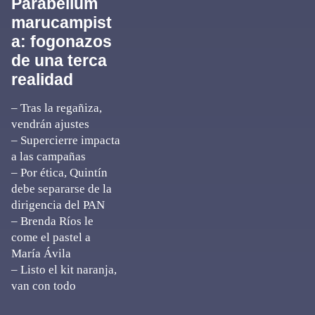
Parabellum
marucampist
a: fogonazos
de una terca
realidad
– Tras la regañiza,
vendrán ajustes
– Supercierre impacta
a las campañas
– Por ética, Quintín
debe separarse de la
dirigencia del PAN
– Brenda Ríos le
come el pastel a
María Ávila
– Listo el kit naranja,
van con todo