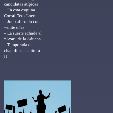
candidatas atípicas
– En esta esquina…
Corral-Teto-Loera
– Joob aferrado con
veinte uñas
– La suerte echada al
“Azar” de la Aduana
– Temporada de
chapulines, capítulo
II