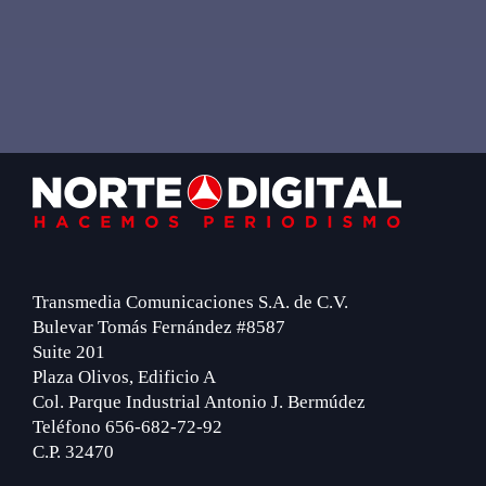
Footer
Transmedia Comunicaciones S.A. de C.V.
Bulevar Tomás Fernández #8587
Suite 201
Plaza Olivos, Edificio A
Col. Parque Industrial Antonio J. Bermúdez
Teléfono 656-682-72-92
C.P. 32470