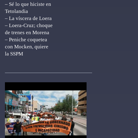
– Sé lo que hiciste en
Tetolandia
– La víscera de Loera
– Loera-Cruz; choque
de trenes en Morena
– Peniche coquetea
con Mocken, quiere
la SSPM