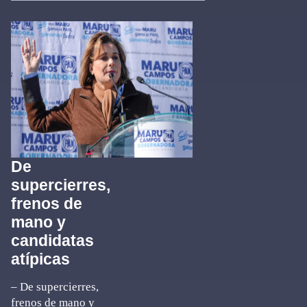
De
supercierres,
frenos de
mano y
candidatas
atípicas
– De supercierres,
frenos de mano y