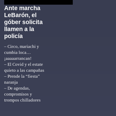
Ante marcha
LeBarón, el
góber solicita
llamen a la
policía
– Circo, mariachi y
cumbia loca…
¡aaaaarrancan!
– El Covid y el estate
quieto a las campañas
– Prende la “fiesta”
naranja
– De agendas,
compromisos y
trompos chilladores