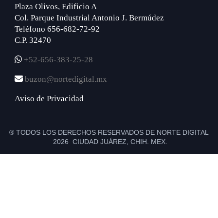
Plaza Olivos, Edificio A
Col. Parque Industrial Antonio J. Bermúdez
Teléfono 656-682-72-92
C.P. 32470
+52-656-383-25-28
buzon@nortedigital.mx
Aviso de Privacidad
® TODOS LOS DERECHOS RESERVADOS DE NORTE DIGITAL
2026 CIUDAD JUÁREZ, CHIH. MEX.