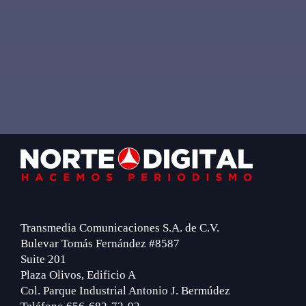
Footer
Transmedia Comunicaciones S.A. de C.V.
Bulevar Tomás Fernández #8587
Suite 201
Plaza Olivos, Edificio A
Col. Parque Industrial Antonio J. Bermúdez