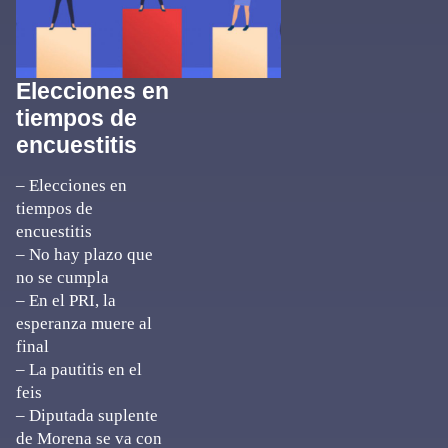
Elecciones en
tiempos de
encuestitis
– Elecciones en
tiempos de
encuestitis
– No hay plazo que
no se cumpla
– En el PRI, la
esperanza muere al
final
– La pautitis en el
feis
– Diputada suplente
de Morena se va con