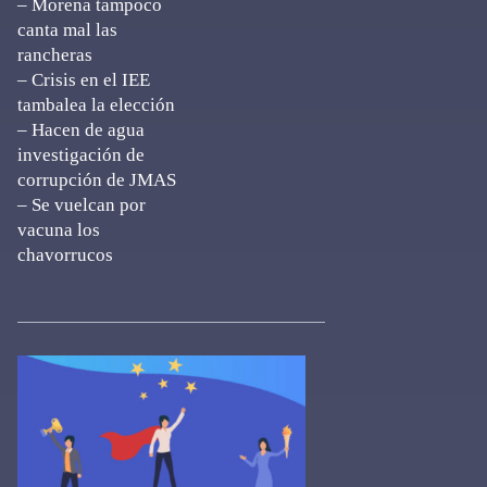
– Morena tampoco
canta mal las
rancheras
– Crisis en el IEE
tambalea la elección
– Hacen de agua
investigación de
corrupción de JMAS
– Se vuelcan por
vacuna los
chavorrucos