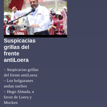
Suspicacias
grillas del
frente
antiLoera
– Suspicacias grillas
del frente antiLoera
– Los holgazanes
andan sueltos
– Hugo Almada, a
favor de Loera y
Mocken