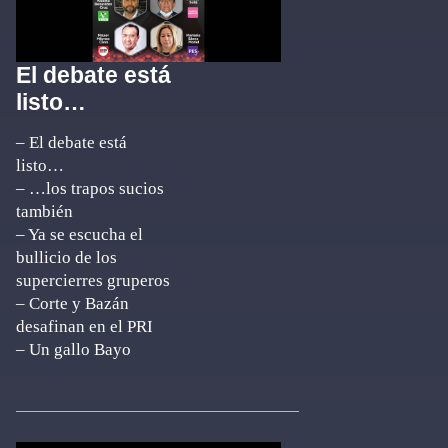
El debate está
listo…
– El debate está
listo…
– …los trapos sucios
también
– Ya se escucha el
bullicio de los
supercierres gruperos
– Corte y Bazán
desafinan en el PRI
– Un gallo Bayo