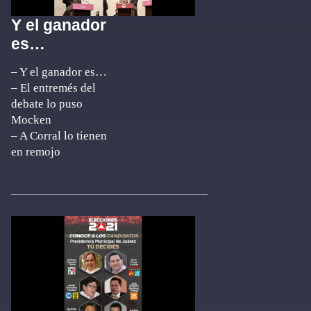
Y el ganador
es…
– Y el ganador es…
– El entremés del
debate lo puso
Mocken
– A Corral lo tienen
en remojo