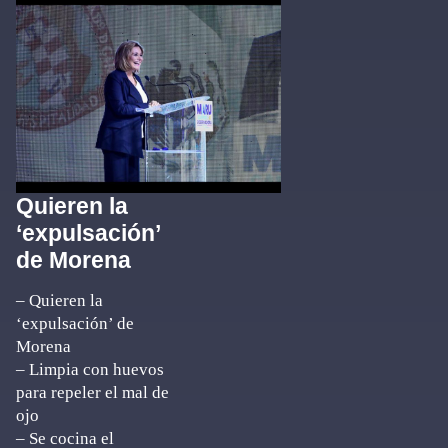
Quieren la
‘expulsación’
de Morena
– Quieren la
‘expulsación’ de
Morena
– Limpia con huevos
para repeler el mal de
ojo
– Se cocina el