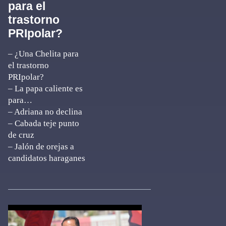
para el
trastorno
PRIpolar?
– ¿Una Chelita para
el trastorno
PRIpolar?
– La papa caliente es
para…
– Adriana no declina
– Cabada teje punto
de cruz
– Jalón de orejas a
candidatos haraganes