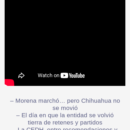
– Morena marchó… pero Chihuahua no
se movió
– El día en que la entidad se volvió
tierra de retenes y partidos
– La CEDH, entre recomendaciones y