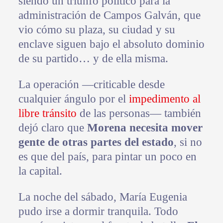
siendo un triunfo político para la
administración de Campos Galván, que
vio cómo su plaza, su ciudad y su
enclave siguen bajo el absoluto dominio
de su partido… y de ella misma.
La operación —criticable desde
cualquier ángulo por el
impedimento al
libre tránsito
de las personas— también
dejó claro que
Morena necesita mover
gente de otras partes del estado
, si no
es que del país, para pintar un poco en
la capital.
La noche del sábado, María Eugenia
pudo irse a dormir tranquila. Todo