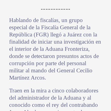
………………
Hablando de fiscalías, un grupo
especial de la Fiscalía General de la
República (FGR) llegó a Juárez con la
finalidad de iniciar una investigación en
el interior de la Aduana Fronteriza,
donde se detectaron presuntos actos de
corrupción por parte del personal
militar al mando del General Cecilio
Martínez Arcos.
Traen en la mira a cinco colaboradores
del administrador de la Aduana y al
conocido como el rey del contrabando