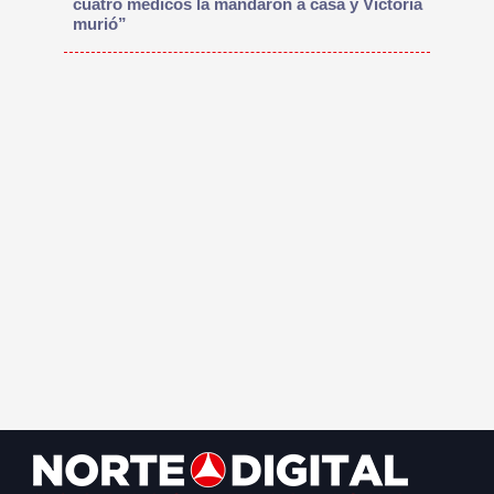
cuatro médicos la mandaron a casa y Victoria
murió”
Footer