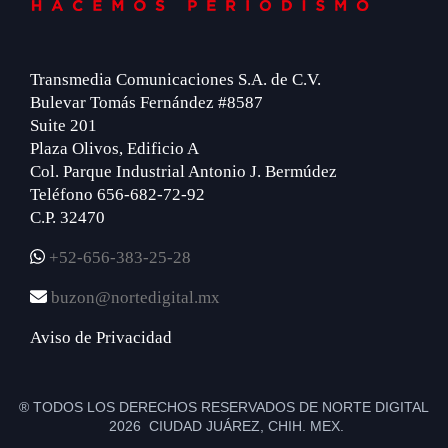
Transmedia Comunicaciones S.A. de C.V.
Bulevar Tomás Fernández #8587
Suite 201
Plaza Olivos, Edificio A
Col. Parque Industrial Antonio J. Bermúdez
Teléfono 656-682-72-92
C.P. 32470
+52-656-383-25-28
buzon@nortedigital.mx
Aviso de Privacidad
® TODOS LOS DERECHOS RESERVADOS DE NORTE DIGITAL
2026 CIUDAD JUÁREZ, CHIH. MEX.