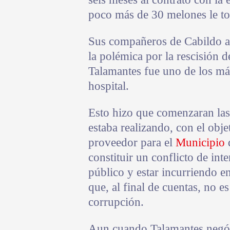
poco más de 30 melones le toc
Sus compañeros de Cabildo 
la polémica por la rescisión d
Talamantes fue uno de los má
hospital.
Esto hizo que comenzaran las 
estaba realizando, con el obj
proveedor para el
Municipio
d
constituir un conflicto de int
público y estar incurriendo en 
que, al final de cuentas, no 
corrupción.
Aun cuando Talamantes negó 