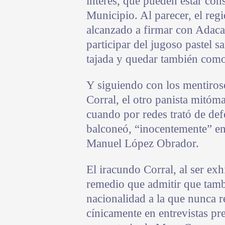
interés, que pueden estar con
Municipio. Al parecer, el reg
alcanzado a firmar con Adaca,
participar del jugoso pastel s
tajada y quedar también como
Y siguiendo con los mentiros
Corral, el otro panista mitóman
cuando por redes trató de de
balconeó, “inocentemente” en
Manuel López Obrador.
El iracundo Corral, al ser e
remedio que admitir que tamb
nacionalidad a la que nunca 
cínicamente en entrevistas pr