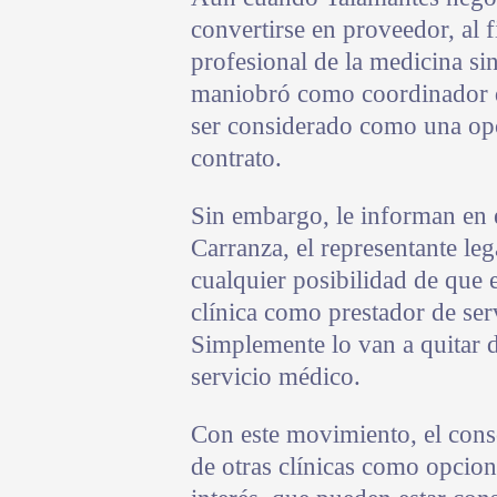
convertirse en proveedor, al
profesional de la medicina si
maniobró como coordinador 
ser considerado como una opc
contrato.
Sin embargo, le informan en 
Carranza, el representante le
cualquier posibilidad de que 
clínica como prestador de ser
Simplemente lo van a quitar de
servicio médico.
Con este movimiento, el conso
de otras clínicas como opcione