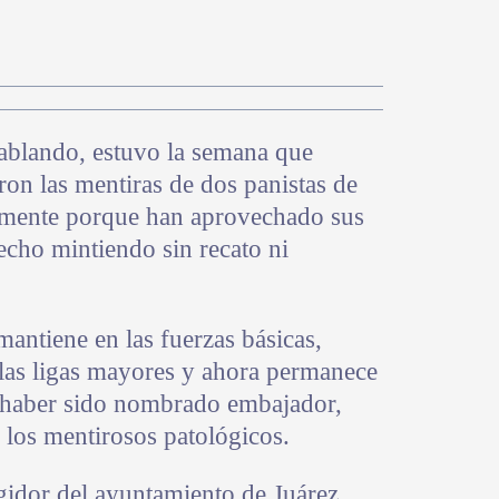
ablando, estuvo la semana que
ron las mentiras de dos panistas de
namente porque han aprovechado sus
hecho mintiendo sin recato ni
mantiene en las fuerzas básicas,
 las ligas mayores y ahora permanece
o haber sido nombrado embajador,
 los mentirosos patológicos.
gidor del ayuntamiento de Juárez,