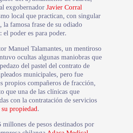
 al exgobernador
Javier Corral
smo local que practican, con singular
, la famosa frase de su odiado
 el poder es para poder.
ctor Manuel Talamantes, un mentiroso
ntuvo ocultas algunas maniobras que
pedazo del pastel del contrato de
mpleados municipales, pero fue
s propios compañeros de fracción,
o que una de las clínicas que
das con la contratación de servicios
e su propiedad
.
6 millones de pesos destinados por
 empresa chilanga
Adaca Medical
,