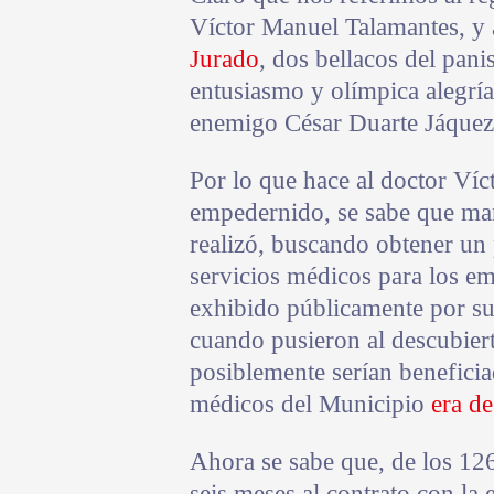
Víctor Manuel Talamantes, y
Jurado
, dos bellacos del pani
entusiasmo y olímpica alegría
enemigo César Duarte Jáquez:
Por lo que hace al doctor Ví
empedernido, se sabe que ma
realizó, buscando obtener un 
servicios médicos para los e
exhibido públicamente por su
cuando pusieron al descubiert
posiblemente serían beneficia
médicos del Municipio
era d
Ahora se sabe que, de los 12
seis meses al contrato con la