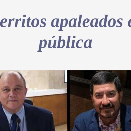
rritos apaleados 
pública