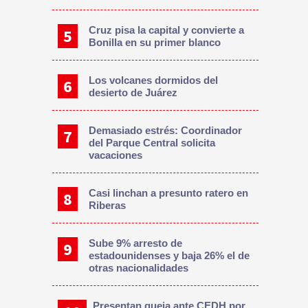
Cruz pisa la capital y convierte a
Bonilla en su primer blanco
Los volcanes dormidos del
desierto de Juárez
Demasiado estrés: Coordinador
del Parque Central solicita
vacaciones
Casi linchan a presunto ratero en
Riberas
Sube 9% arresto de
estadounidenses y baja 26% el de
otras nacionalidades
Presentan queja ante CEDH por