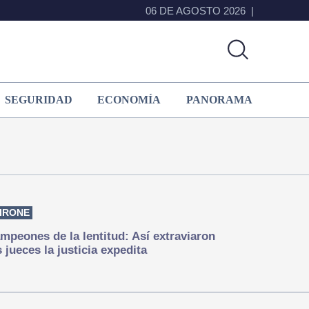
06 DE AGOSTO 2026
SEGURIDAD
ECONOMÍA
PANORAMA
IRONE
mpeones de la lentitud: Así extraviaron
s jueces la justicia expedita