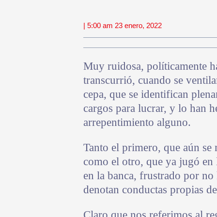
| 5:00 am 23 enero, 2022
Muy ruidosa, políticamente h
transcurrió, cuando se ventila
cepa, que se identifican ple
cargos para lucrar, y lo han 
arrepentimiento alguno.
Tanto el primero, que aún se 
como el otro, que ya jugó en
en la banca, frustrado por n
denotan conductas propias de
Claro que nos referimos al re