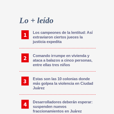
Primary
Sidebar
Lo + leído
Los campeones de la lentitud: Así
extraviaron ciertos jueces la
justicia expedita
Comando irrumpe en vivienda y
ataca a balazos a cinco personas,
entre ellas tres niños
Estas son las 10 colonias donde
más golpea la violencia en Ciudad
Juárez
Desarrolladores deberán esperar:
suspenden nuevos
fraccionamientos en Juárez