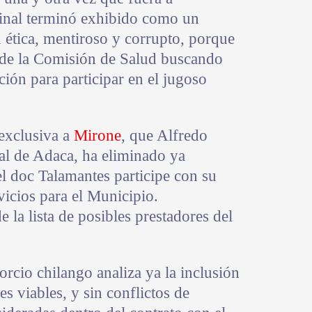
 final terminó exhibido como un
n ética, mentiroso y corrupto, porque
de la Comisión de Salud buscando
ión para participar en el jugoso
exclusiva a
Mirone
, que Alfredo
gal de Adaca, ha eliminado ya
el doc Talamantes participe con su
vicios para el Municipio.
 la lista de posibles prestadores del
rcio chilango analiza ya la inclusión
s viables, y sin conflictos de