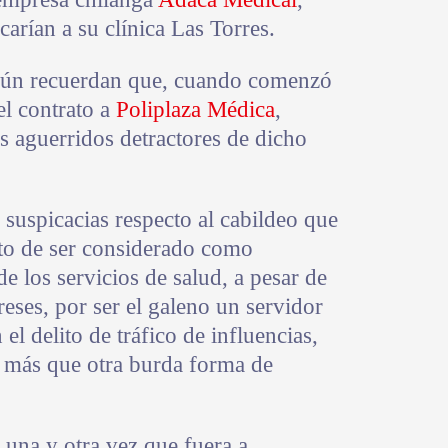
arían a su clínica Las Torres.
aún recuerdan que, cuando comenzó
el contrato a
Poliplaza Médica
,
s aguerridos detractores de dicho
suspicacias respecto al cabildeo que
eto de ser considerado como
e los servicios de salud, a pesar de
ereses, por ser el galeno un servidor
el delito de tráfico de influencias,
es más que otra burda forma de
una y otra vez que fuera a