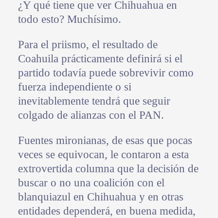
¿Y qué tiene que ver Chihuahua en
todo esto? Muchísimo.
Para el priismo, el resultado de
Coahuila prácticamente definirá si el
partido todavía puede sobrevivir como
fuerza independiente o si
inevitablemente tendrá que seguir
colgado de alianzas con el PAN.
Fuentes mironianas, de esas que pocas
veces se equivocan, le contaron a esta
extrovertida columna que la decisión de
buscar o no una coalición con el
blanquiazul en Chihuahua y en otras
entidades dependerá, en buena medida,