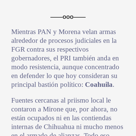
——ooo——
Mientras PAN y Morena velan armas
alrededor de procesos judiciales en la
FGR contra sus respectivos
gobernadores, el PRI también anda en
modo resistencia, aunque concentrado
en defender lo que hoy consideran su
principal bastión político:
Coahuila
.
Fuentes cercanas al priismo local le
contaron a Mirone que, por ahora, no
están ocupados ni en las contiendas
internas de Chihuahua ni mucho menos
en el armado de alianzas. Todo eso