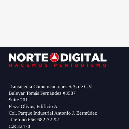
Footer
Transmedia Comunicaciones S.A. de C.V.
Bulevar Tomás Fernández #8587
Suite 201
Plaza Olivos, Edificio A
Col. Parque Industrial Antonio J. Bermúdez
Teléfono 656-682-72-92
C.P. 32470