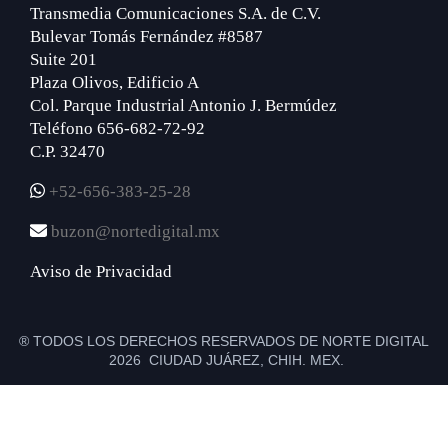
Transmedia Comunicaciones S.A. de C.V.
Bulevar Tomás Fernández #8587
Suite 201
Plaza Olivos, Edificio A
Col. Parque Industrial Antonio J. Bermúdez
Teléfono 656-682-72-92
C.P. 32470
+52-656-383-25-28
buzon@nortedigital.mx
Aviso de Privacidad
® TODOS LOS DERECHOS RESERVADOS DE NORTE DIGITAL
2026 CIUDAD JUÁREZ, CHIH. MEX.