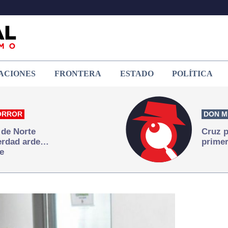
ACIONES
FRONTERA
ESTADO
POLÍTICA
ORROR
DON M
 de Norte
Cruz p
verdad arde…
primer
e