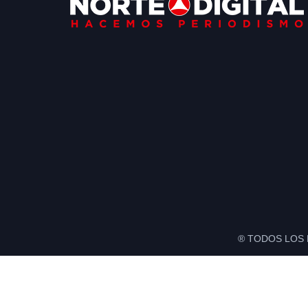
Footer
® TODOS LOS 