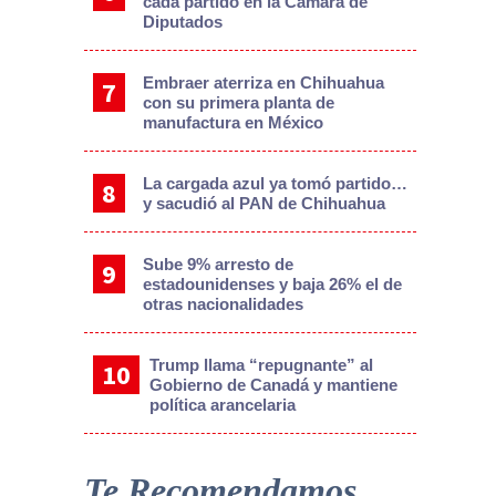
cada partido en la Cámara de
Diputados
Embraer aterriza en Chihuahua
con su primera planta de
manufactura en México
La cargada azul ya tomó partido…
y sacudió al PAN de Chihuahua
Sube 9% arresto de
estadounidenses y baja 26% el de
otras nacionalidades
Trump llama “repugnante” al
Gobierno de Canadá y mantiene
política arancelaria
Te Recomendamos