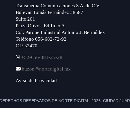
Transmedia Comunicaciones S.A. de C.V.
Bulevar Tomás Fernández #8587
Suite 201
Plaza Olivos, Edificio A
Col. Parque Industrial Antonio J. Bermúdez
Teléfono 656-682-72-92
C.P. 32470
+52-656-383-25-28
buzon@nortedigital.mx
Aviso de Privacidad
DERECHOS RESERVADOS DE NORTE DIGITAL 2026 CIUDAD JUÁRE