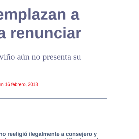
emplazan a
a renunciar
viño aún no presenta su
pm
16 febrero, 2018
o reeligió ilegalmente a consejero y