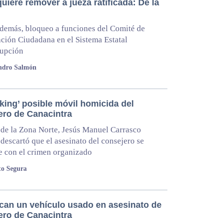
uiere remover a jueza ratificada: De la
demás, bloqueo a funciones del Comité de
ación Ciudadana en el Sistema Estatal
rupción
andro Salmón
king’ posible móvil homicida del
ero de Canacintra
l de la Zona Norte, Jesús Manuel Carrasco
descartó que el asesinato del consejero se
e con el crimen organizado
to Segura
fican un vehículo usado en asesinato de
ero de Canacintra