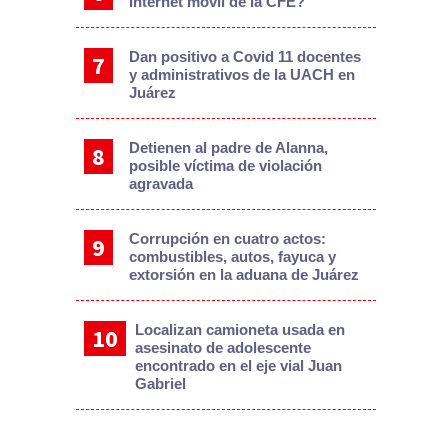
Internet móvil de la CFE?
Dan positivo a Covid 11 docentes
y administrativos de la UACH en
Juárez
Detienen al padre de Alanna,
posible víctima de violación
agravada
Corrupción en cuatro actos:
combustibles, autos, fayuca y
extorsión en la aduana de Juárez
Localizan camioneta usada en
asesinato de adolescente
encontrado en el eje vial Juan
Gabriel