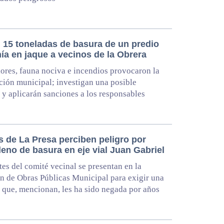
n 15 toneladas de basura de un predio
ía en jaque a vecinos de la Obrera
ores, fauna nociva e incendios provocaron la
ción municipal; investigan una posible
 y aplicarán sanciones a los responsables
s de La Presa perciben peligro por
leno de basura en eje vial Juan Gabriel
tes del comité vecinal se presentan en la
n de Obras Públicas Municipal para exigir una
 que, mencionan, les ha sido negada por años