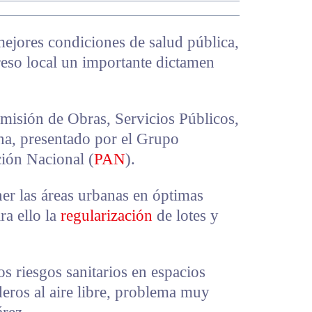
mejores condiciones de salud pública,
reso local un importante dictamen
omisión de Obras, Servicios Públicos,
na, presentado por el Grupo
ción Nacional (
PAN
).
r las áreas urbanas en óptimas
a ello la
regularización
de lotes y
s riesgos sanitarios en espacios
deros al aire libre, problema muy