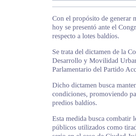
Con el propósito de generar 
hoy se presentó ante el Cong
respecto a lotes baldíos.
Se trata del dictamen de la C
Desarrollo y Movilidad Urba
Parlamentario del Partido Ac
Dicho dictamen busca mantene
condiciones, promoviendo par
predios baldíos.
Esta medida busca combatir lo
públicos utilizados como tira