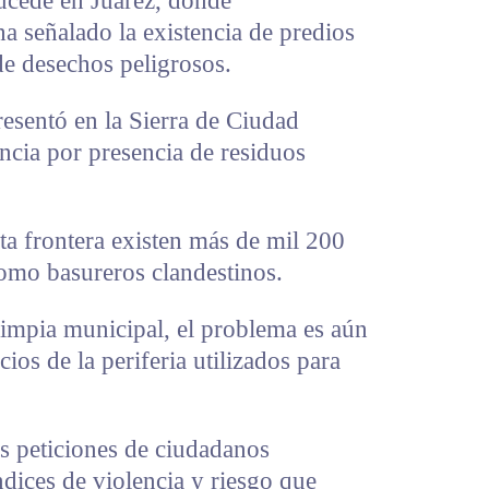
cede en Juárez, donde
ha señalado la existencia de predios
de desechos peligrosos.
resentó en la Sierra de Ciudad
cia por presencia de residuos
ta frontera existen más de mil 200
 como basureros clandestinos.
Limpia municipal, el problema es aún
os de la periferia utilizados para
as peticiones de ciudadanos
ndices de violencia y riesgo que