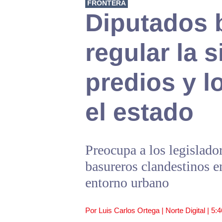
FRONTERA
Diputados 
regular la 
predios y l
el estado
Preocupa a los legislador
basureros clandestinos en
entorno urbano
Por Luis Carlos Ortega | Norte Digital |
5: