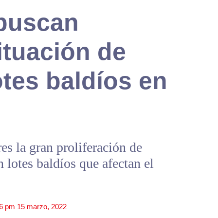
buscan
situación de
otes baldíos en
es la gran proliferación de
 lotes baldíos que afectan el
46 pm
15 marzo, 2022