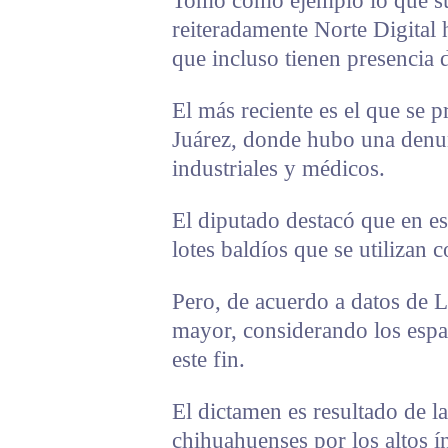
Tomó como ejemplo lo que su
reiteradamente Norte Digital 
que incluso tienen presencia 
El más reciente es el que se p
Juárez, donde hubo una denun
industriales y médicos.
El diputado destacó que en es
lotes baldíos que se utilizan
Pero, de acuerdo a datos de 
mayor, considerando los espaci
este fin.
El dictamen es resultado de l
chihuahuenses por los altos í