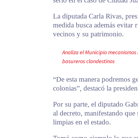
serio en el caso de Ciudad Ju
La diputada Carla Rivas, pres
medida busca además evitar ri
vecinos y su patrimonio.
Analiza el Municipio mecanismos
basureros clandestinos
“De esta manera podremos ge
colonias”, destacó la presiden
Por su parte, el diputado Ga
al decreto, manifestando que 
limpias en el estado.