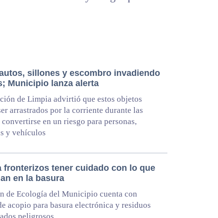
 autos, sillones y escombro invadiendo
; Municipio lanza alerta
ción de Limpia advirtió que estos objetos
er arrastrados por la corriente durante las
y convertirse en un riesgo para personas,
s y vehículos
 fronterizos tener cuidado con lo que
an en la basura
n de Ecología del Municipio cuenta con
de acopio para basura electrónica y residuos
ados peligrosos