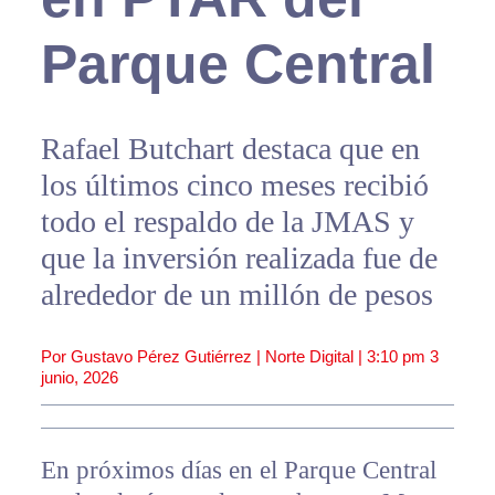
Parque Central
Rafael Butchart destaca que en
los últimos cinco meses recibió
todo el respaldo de la JMAS y
que la inversión realizada fue de
alrededor de un millón de pesos
Por Gustavo Pérez Gutiérrez | Norte Digital |
3:10 pm
3
junio, 2026
En próximos días en el Parque Central