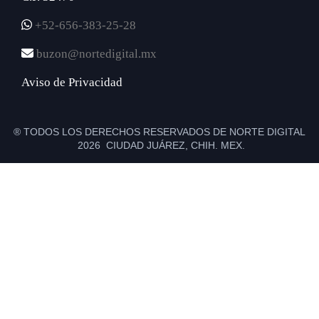
+52-656-383-25-28
buzon@nortedigital.mx
Aviso de Privacidad
® TODOS LOS DERECHOS RESERVADOS DE NORTE DIGITAL
2026 CIUDAD JUÁREZ, CHIH. MEX.