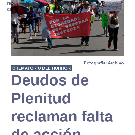
no se
consume
Fotografía: Archivo
CREMATORIO DEL HORROR
Deudos de
Plenitud
reclaman falta
de acción