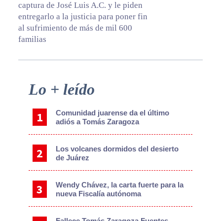
captura de José Luis A.C. y le piden
entregarlo a la justicia para poner fin
al sufrimiento de más de mil 600
familias
Primary
Lo + leído
Sidebar
Comunidad juarense da el último
adiós a Tomás Zaragoza
Los volcanes dormidos del desierto
de Juárez
Wendy Chávez, la carta fuerte para la
nueva Fiscalía autónoma
Fallece Tomás Zaragoza Fuentes,