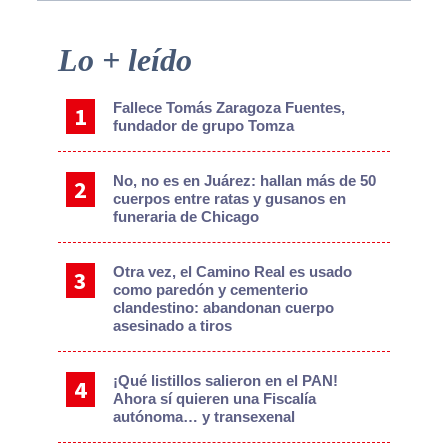
Primary
Lo + leído
Sidebar
Fallece Tomás Zaragoza Fuentes,
fundador de grupo Tomza
No, no es en Juárez: hallan más de 50
cuerpos entre ratas y gusanos en
funeraria de Chicago
Otra vez, el Camino Real es usado
como paredón y cementerio
clandestino: abandonan cuerpo
asesinado a tiros
¡Qué listillos salieron en el PAN!
Ahora sí quieren una Fiscalía
autónoma… y transexenal