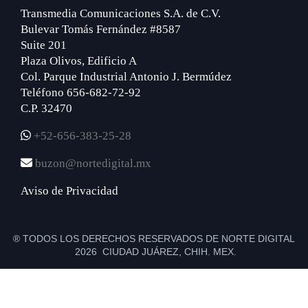
Transmedia Comunicaciones S.A. de C.V.
Bulevar Tomás Fernández #8587
Suite 201
Plaza Olivos, Edificio A
Col. Parque Industrial Antonio J. Bermúdez
Teléfono 656-682-72-92
C.P. 32470
+52-656-383-25-28
buzon@nortedigital.mx
Aviso de Privacidad
® TODOS LOS DERECHOS RESERVADOS DE NORTE DIGITAL
2026 CIUDAD JUÁREZ, CHIH. MEX.