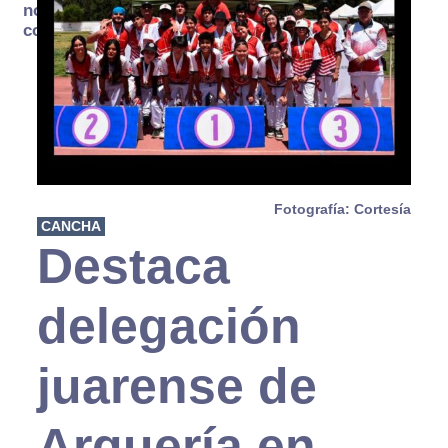
no se
consume
Fotografía: Cortesía
CANCHA
Destaca
delegación
juarense de
Arquería en