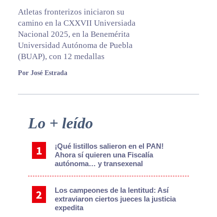
Atletas fronterizos iniciaron su
camino en la CXXVII Universiada
Nacional 2025, en la Benemérita
Universidad Autónoma de Puebla
(BUAP), con 12 medallas
Por José Estrada
Primary
Lo + leído
Sidebar
¡Qué listillos salieron en el PAN!
Ahora sí quieren una Fiscalía
autónoma… y transexenal
Los campeones de la lentitud: Así
extraviaron ciertos jueces la justicia
expedita