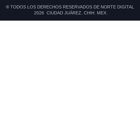
® TODOS LOS DERECHOS RESERVADOS DE NORTE DIGITAL
2026 CIUDAD JUÁREZ, CHIH. MEX.