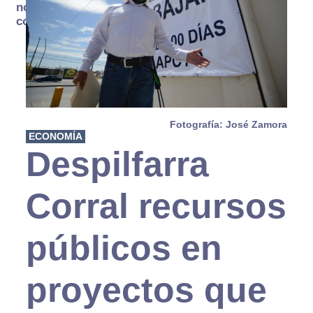
no se
consume
Fotografía: José Zamora
ECONOMÍA
Despilfarra
Corral recursos
públicos en
proyectos que