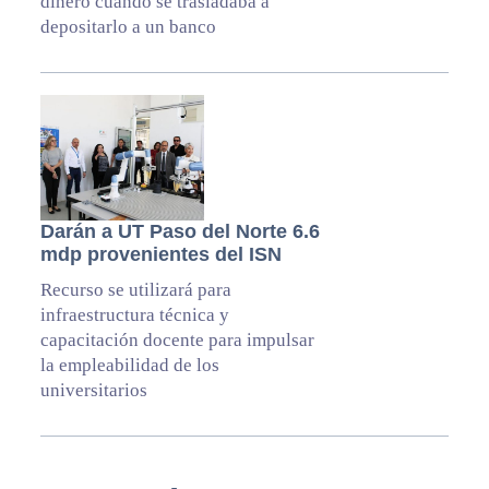
dinero cuando se trasladaba a
depositarlo a un banco
Darán a UT Paso del Norte 6.6
mdp provenientes del ISN
Recurso se utilizará para
infraestructura técnica y
capacitación docente para impulsar
la empleabilidad de los
universitarios