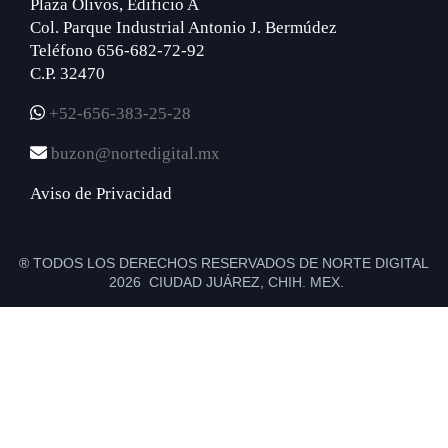
Plaza Olivos, Edificio A
Col. Parque Industrial Antonio J. Bermúdez
Teléfono 656-682-72-92
C.P. 32470
+52-656-383-25-28
buzon@nortedigital.mx
Aviso de Privacidad
® TODOS LOS DERECHOS RESERVADOS DE NORTE DIGITAL
2026 CIUDAD JUÁREZ, CHIH. MEX.