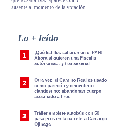
que Rosana Díaz aparece como
ausente al momento de la votación
Primary
Lo + leído
Sidebar
¡Qué listillos salieron en el PAN!
Ahora sí quieren una Fiscalía
autónoma… y transexenal
Otra vez, el Camino Real es usado
como paredón y cementerio
clandestino: abandonan cuerpo
asesinado a tiros
Tráiler embiste autobús con 50
pasajeros en la carretera Camargo-
Ojinaga