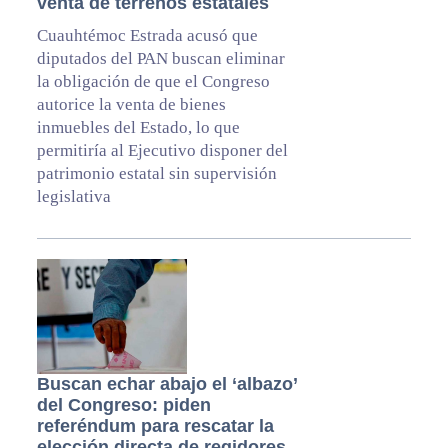
venta de terrenos estatales
Cuauhtémoc Estrada acusó que
diputados del PAN buscan eliminar
la obligación de que el Congreso
autorice la venta de bienes
inmuebles del Estado, lo que
permitiría al Ejecutivo disponer del
patrimonio estatal sin supervisión
legislativa
Buscan echar abajo el ‘albazo’
del Congreso: piden
referéndum para rescatar la
elección directa de regidores