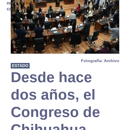
no se
consume
Fotografía: Archivo
ESTADO
Desde hace
dos años, el
Congreso de
Chihuahua