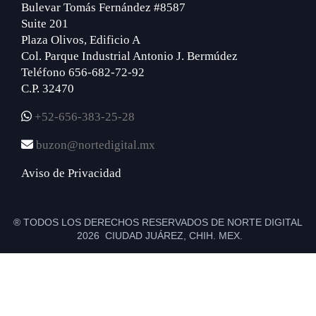
Bulevar Tomás Fernández #8587
Suite 201
Plaza Olivos, Edificio A
Col. Parque Industrial Antonio J. Bermúdez
Teléfono 656-682-72-92
C.P. 32470
+52-656-383-25-28
buzon@nortedigital.mx
Aviso de Privacidad
® TODOS LOS DERECHOS RESERVADOS DE NORTE DIGITAL
2026 CIUDAD JUÁREZ, CHIH. MEX.