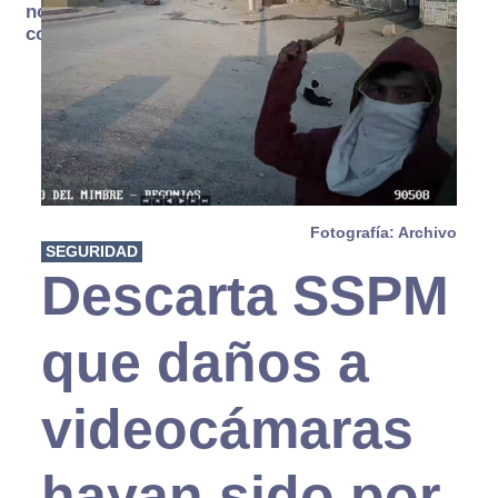
no se
consume
Fotografía: Archivo
SEGURIDAD
Descarta SSPM
que daños a
videocámaras
hayan sido por