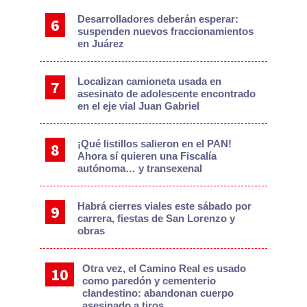
Desarrolladores deberán esperar:
suspenden nuevos fraccionamientos
en Juárez
Localizan camioneta usada en
asesinato de adolescente encontrado
en el eje vial Juan Gabriel
¡Qué listillos salieron en el PAN!
Ahora sí quieren una Fiscalía
autónoma… y transexenal
Habrá cierres viales este sábado por
carrera, fiestas de San Lorenzo y
obras
Otra vez, el Camino Real es usado
como paredón y cementerio
clandestino: abandonan cuerpo
asesinado a tiros