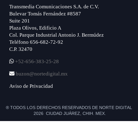
Transmedia Comunicaciones S.A. de C.V.
Bulevar Tomás Fernández #8587
Suite 201
Plaza Olivos, Edificio A
Col. Parque Industrial Antonio J. Bermúdez
Teléfono 656-682-72-92
C.P. 32470
+52-656-383-25-28
buzon@nortedigital.mx
Aviso de Privacidad
® TODOS LOS DERECHOS RESERVADOS DE NORTE DIGITAL
2026 CIUDAD JUÁREZ, CHIH. MEX.