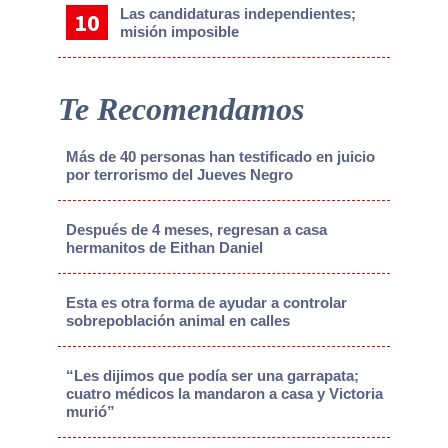
Las candidaturas independientes;
misión imposible
Te Recomendamos
Más de 40 personas han testificado en juicio
por terrorismo del Jueves Negro
Después de 4 meses, regresan a casa
hermanitos de Eithan Daniel
Esta es otra forma de ayudar a controlar
sobrepoblación animal en calles
“Les dijimos que podía ser una garrapata;
cuatro médicos la mandaron a casa y Victoria
murió”