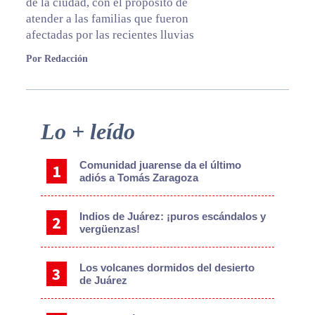
de la ciudad, con el propósito de
atender a las familias que fueron
afectadas por las recientes lluvias
Por Redacción
Primary
Lo + leído
Sidebar
Comunidad juarense da el último
adiós a Tomás Zaragoza
Indios de Juárez: ¡puros escándalos y
vergüenzas!
Los volcanes dormidos del desierto
de Juárez