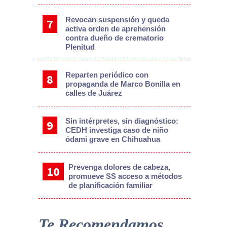
Revocan suspensión y queda
activa orden de aprehensión
contra dueño de crematorio
Plenitud
Reparten periódico con
propaganda de Marco Bonilla en
calles de Juárez
Sin intérpretes, sin diagnóstico:
CEDH investiga caso de niño
ódami grave en Chihuahua
Prevenga dolores de cabeza,
promueve SS acceso a métodos
de planificación familiar
Te Recomendamos