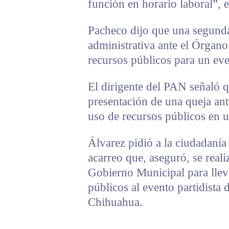
función en horario laboral”, e
Pacheco dijo que una segunda
administrativa ante el Órgano
recursos públicos para un even
El dirigente del PAN señaló qu
presentación de una queja ante 
uso de recursos públicos en u
Álvarez pidió a la ciudadanía 
acarreo que, aseguró, se reali
Gobierno Municipal para llev
públicos al evento partidista 
Chihuahua.