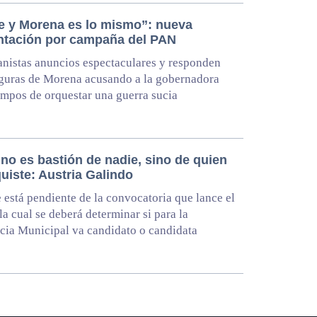
e y Morena es lo mismo”: nueva
ntación por campaña del PAN
nistas anuncios espectaculares y responden
iguras de Morena acusando a la gobernadora
pos de orquestar una guerra sucia
no es bastión de nadie, sino de quien
uiste: Austria Galindo
 está pendiente de la convocatoria que lance el
la cual se deberá determinar si para la
cia Municipal va candidato o candidata