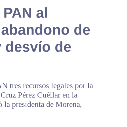
 PAN al
r abandono de
y desvío de
N tres recursos legales por la
 Cruz Pérez Cuéllar en la
ó la presidenta de Morena,