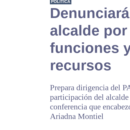
POLÍTICA
Denunciará
alcalde po
funciones 
recursos
Prepara dirigencia del PA
participación del alcalde
conferencia que encabez
Ariadna Montiel