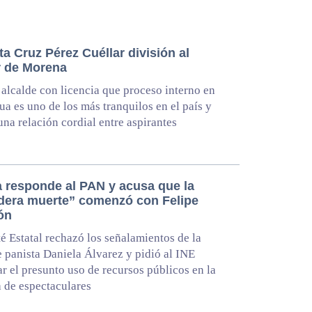
a Cruz Pérez Cuéllar división al
or de Morena
alcalde con licencia que proceso interno en
a es uno de los más tranquilos en el país y
una relación cordial entre aspirantes
 responde al PAN y acusa que la
dera muerte” comenzó con Felipe
ón
é Estatal rechazó los señalamientos de la
e panista Daniela Álvarez y pidió al INE
ar el presunto uso de recursos públicos en la
 de espectaculares