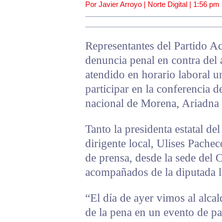
Por Javier Arroyo | Norte Digital |
1:56 pm
Representantes del Partido A
denuncia penal en contra del 
atendido en horario laboral un
participar en la conferencia 
nacional de Morena, Ariadna 
Tanto la presidenta estatal d
dirigente local, Ulises Pachec
de prensa, desde la sede del 
acompañados de la diputada l
“El día de ayer vimos al alca
de la pena en un evento de par