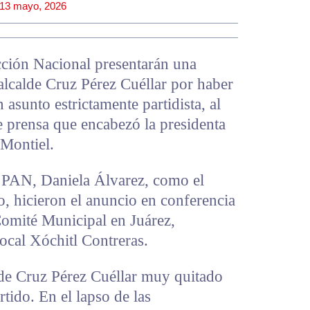
13 mayo, 2026
cción Nacional presentarán una
alcalde Cruz Pérez Cuéllar por haber
 asunto estrictamente partidista, al
de prensa que encabezó la presidenta
Montiel.
el PAN, Daniela Álvarez, como el
o, hicieron el anuncio en conferencia
Comité Municipal en Juárez,
ocal Xóchitl Contreras.
lde Cruz Pérez Cuéllar muy quitado
tido. En el lapso de las