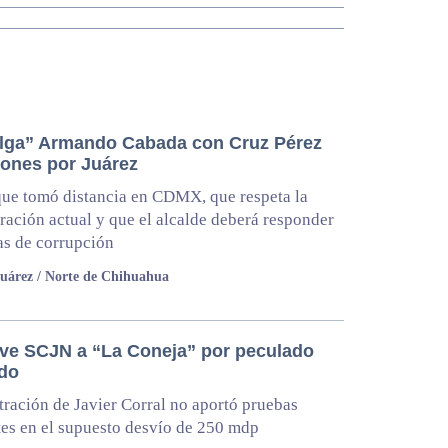
ga” Armando Cabada con Cruz Pérez
iones por Juárez
ue tomó distancia en CDMX, que respeta la
ración actual y que el alcalde deberá responder
s de corrupción
uárez / Norte de Chihuahua
ve SCJN a “La Coneja” por peculado
do
ración de Javier Corral no aportó pruebas
tes en el supuesto desvío de 250 mdp