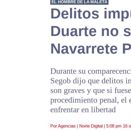
EL HOMBRE DE LA MALETA
Delitos im
Duarte no 
Navarrete P
Durante su comparecencia
Segob dijo que delitos 
son graves y que si fuese
procedimiento penal, el 
enfrentar en libertad
Por Agencias | Norte Digital |
5:08 pm
16 o