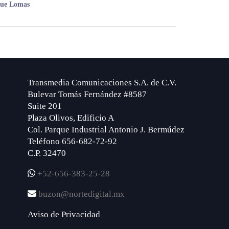
que Lomas
Transmedia Comunicaciones S.A. de C.V.
Bulevar Tomás Fernández #8587
Suite 201
Plaza Olivos, Edificio A
Col. Parque Industrial Antonio J. Bermúdez
Teléfono 656-682-72-92
C.P. 32470
+52-656-383-25-28
buzon@nortedigital.mx
Aviso de Privacidad