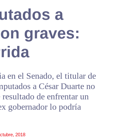
putados a
son graves:
rida
 en el Senado, el titular de
imputados a César Duarte no
 resultado de enfrentar un
ex gobernador lo podría
ctubre, 2018