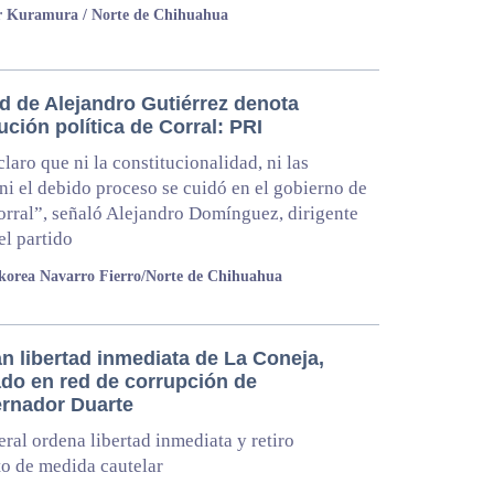
r Kuramura / Norte de Chihuahua
ad de Alejandro Gutiérrez denota
ción política de Corral: PRI
laro que ni la constitucionalidad, ni las
ni el debido proceso se cuidó en el gobierno de
orral”, señaló Alejandro Domínguez, dirigente
el partido
orea Navarro Fierro/Norte de Chihuahua
n libertad inmediata de La Coneja,
ado en red de corrupción de
rnador Duarte
eral ordena libertad inmediata y retiro
o de medida cautelar