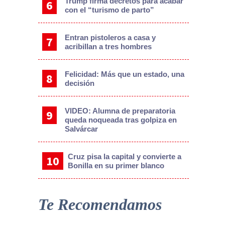
Trump firma decretos para acabar
con el “turismo de parto”
Entran pistoleros a casa y
acribillan a tres hombres
Felicidad: Más que un estado, una
decisión
VIDEO: Alumna de preparatoria
queda noqueada tras golpiza en
Salvárcar
Cruz pisa la capital y convierte a
Bonilla en su primer blanco
Te Recomendamos