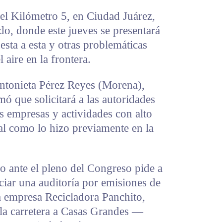
el Kilómetro 5, en Ciudad Juárez,
do, donde este jueves se presentará
sta a esta y otras problemáticas
 aire en la frontera.
ntonieta Pérez Reyes (Morena),
ó que solicitará a las autoridades
as empresas y actividades con alto
al como lo hizo previamente en la
o ante el pleno del Congreso pide a
iciar una auditoría por emisiones de
a empresa Recicladora Panchito,
 la carretera a Casas Grandes —