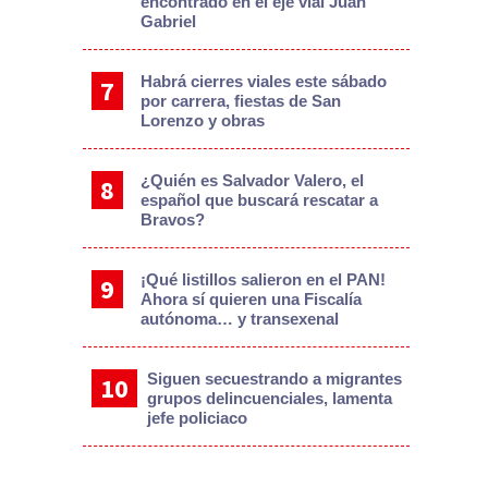
encontrado en el eje vial Juan
Gabriel
Habrá cierres viales este sábado
por carrera, fiestas de San
Lorenzo y obras
¿Quién es Salvador Valero, el
español que buscará rescatar a
Bravos?
¡Qué listillos salieron en el PAN!
Ahora sí quieren una Fiscalía
autónoma… y transexenal
Siguen secuestrando a migrantes
grupos delincuenciales, lamenta
jefe policiaco