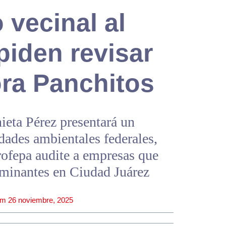
 vecinal al
piden revisar
ora Panchitos
ieta Pérez presentará un
idades ambientales federales,
rofepa audite a empresas que
minantes en Ciudad Juárez
pm
26 noviembre, 2025