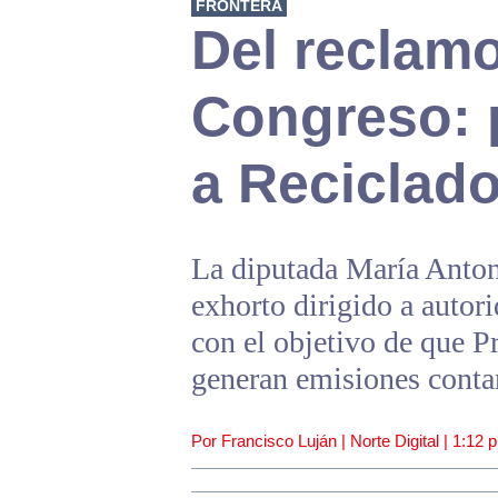
FRONTERA
Del reclamo
Congreso: 
a Reciclad
La diputada María Anton
exhorto dirigido a autor
con el objetivo de que P
generan emisiones conta
Por Francisco Luján | Norte Digital |
1:12 