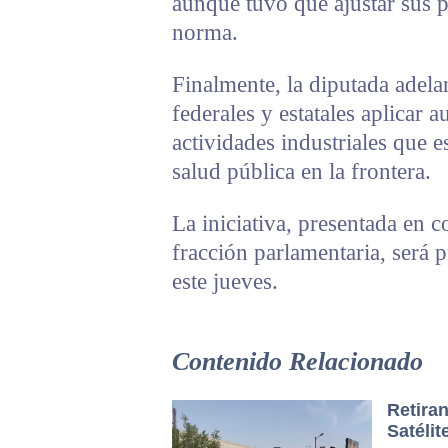
aunque tuvo que ajustar sus 
norma.
Finalmente, la diputada adela
federales y estatales aplicar 
actividades industriales que e
salud pública en la frontera.
La iniciativa, presentada en c
fracción parlamentaria, será 
este jueves.
Contenido Relacionado
Retiran
Satélit