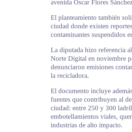
avenida Óscar Flores Sánche
El planteamiento también solic
ciudad donde existen reporte
contaminantes suspendidos en 
La diputada hizo referencia al
Norte Digital en noviembre pa
denunciaron emisiones contam
la recicladora.
El documento incluye además 
fuentes que contribuyen al det
ciudad: entre 250 y 300 ladri
embotellamientos viales, que
industrias de alto impacto.