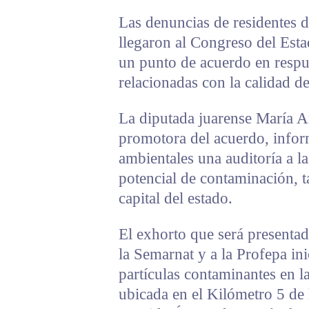
Las denuncias de residentes d
llegaron al Congreso del Esta
un punto de acuerdo en respue
relacionadas con la calidad del
La diputada juarense María A
promotora del acuerdo, inform
ambientales una auditoría a l
potencial de contaminación, t
capital del estado.
El exhorto que será presentad
la Semarnat y a la Profepa in
partículas contaminantes en l
ubicada en el Kilómetro 5 de