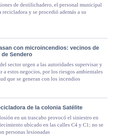
ones de destilichadero, el personal municipal
la recicladora y se procedió además a su
pasan con microincendios: vecinos de
a de Sendero
del sector urgen a las autoridades supervisar y
r a estos negocios, por los riesgos ambientales
alud que se generan con los incendios
cicladora de la colonia Satélite
osión en un trascabo provocó el siniestro en
lecimiento ubicado en las calles C4 y C1; no se
on personas lesionadas