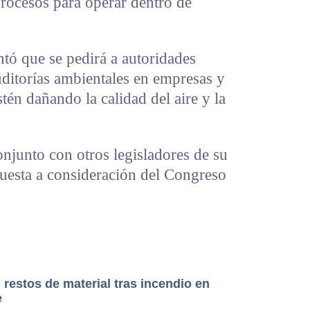
procesos para operar dentro de
ntó que se pedirá a autoridades
auditorías ambientales en empresas y
stén dañando la calidad del aire y la
onjunto con otros legisladores de su
puesta a consideración del Congreso
 restos de material tras incendio en
e