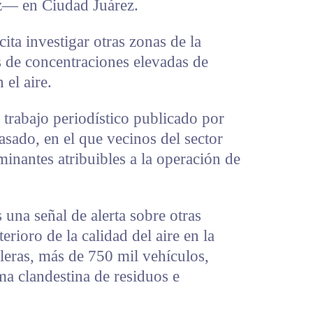
z— en Ciudad Juárez.
ita investigar otras zonas de la
s de concentraciones elevadas de
el aire.
 trabajo periodístico publicado por
sado, en el que vecinos del sector
inantes atribuibles a la operación de
una señal de alerta sobre otras
erioro de la calidad del aire en la
lleras, más de 750 mil vehículos,
ma clandestina de residuos e