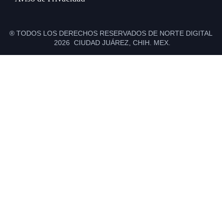
® TODOS LOS DERECHOS RESERVADOS DE NORTE DIGITAL
2026 CIUDAD JUÁREZ, CHIH. MEX.