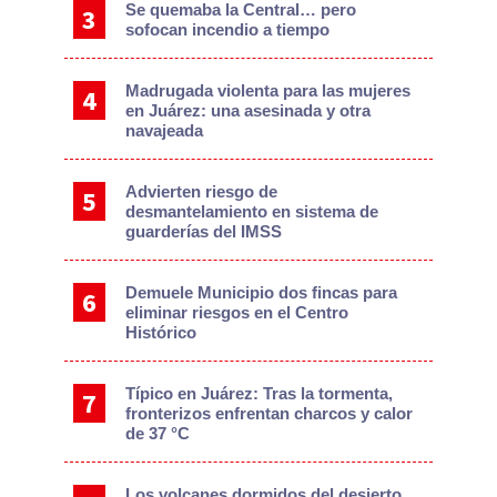
Se quemaba la Central… pero
sofocan incendio a tiempo
Madrugada violenta para las mujeres
en Juárez: una asesinada y otra
navajeada
Advierten riesgo de
desmantelamiento en sistema de
guarderías del IMSS
Demuele Municipio dos fincas para
eliminar riesgos en el Centro
Histórico
Típico en Juárez: Tras la tormenta,
fronterizos enfrentan charcos y calor
de 37 °C
Los volcanes dormidos del desierto