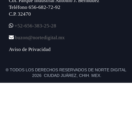
Col. Parque Industrial Antonio J. Bermúdez
Teléfono 656-682-72-92
C.P. 32470
+52-656-383-25-28
buzon@nortedigital.mx
Aviso de Privacidad
® TODOS LOS DERECHOS RESERVADOS DE NORTE DIGITAL
2026 CIUDAD JUÁREZ, CHIH. MEX.