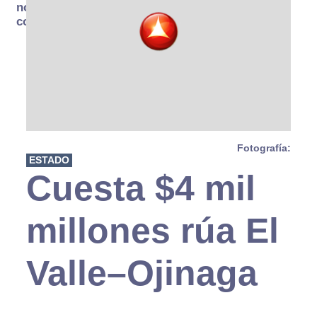
no se
consume
Fotografía:
ESTADO
Cuesta $4 mil
millones rúa El
Valle–Ojinaga