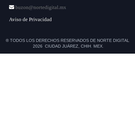
buzon@nortedigital.mx
Aviso de Privacidad
® TODOS LOS DERECHOS RESERVADOS DE NORTE DIGITAL
2026 CIUDAD JUÁREZ, CHIH. MEX.