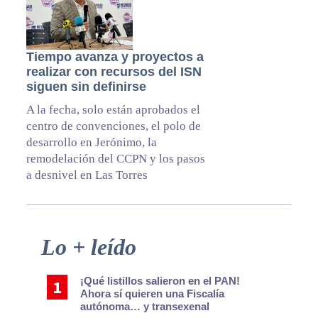
Tiempo avanza y proyectos a
realizar con recursos del ISN
siguen sin definirse
A la fecha, solo están aprobados el
centro de convenciones, el polo de
desarrollo en Jerónimo, la
remodelación del CCPN y los pasos
a desnivel en Las Torres
Primary
Lo + leído
Sidebar
¡Qué listillos salieron en el PAN!
Ahora sí quieren una Fiscalía
autónoma… y transexenal