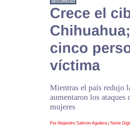
SEGURIDAD
Crece el ci
Chihuahua;
cinco pers
víctima
Mientras el país redujo l
aumentaron los ataques d
mujeres
Por Alejandro Salmón Aguilera | Norte Digit