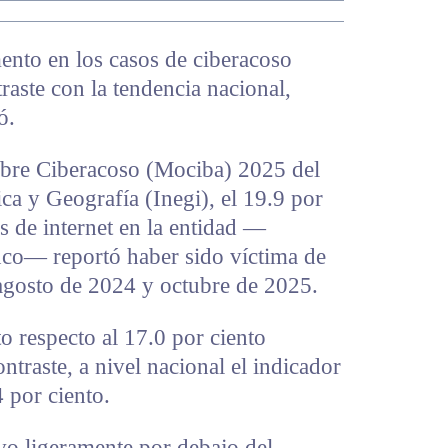
ento en los casos de ciberacoso
raste con la tendencia nacional,
ó.
bre Ciberacoso (Mociba) 2025 del
ica y Geografía (Inegi), el 19.9 por
s de internet en la entidad —
nco— reportó haber sido víctima de
 agosto de 2024 y octubre de 2025.
o respecto al 17.0 por ciento
ntraste, a nivel nacional el indicador
 por ciento.
 ligeramente por debajo del