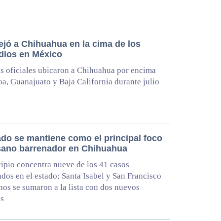
ejó a Chihuahua en la cima de los
dios en México
as oficiales ubicaron a Chihuahua por encima
oa, Guanajuato y Baja California durante julio
do se mantiene como el principal foco
sano barrenador en Chihuahua
ipio concentra nueve de los 41 casos
dos en el estado; Santa Isabel y San Francisco
os se sumaron a la lista con dos nuevos
os