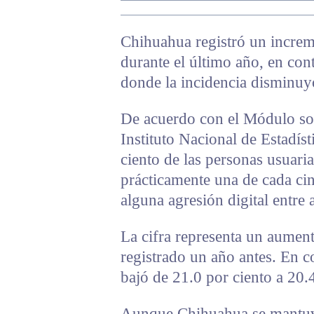
Chihuahua registró un increm
durante el último año, en cont
donde la incidencia disminuy
De acuerdo con el Módulo so
Instituto Nacional de Estadíst
ciento de las personas usuaria
prácticamente una de cada ci
alguna agresión digital entre
La cifra representa un aument
registrado un año antes. En co
bajó de 21.0 por ciento a 20.4
Aunque Chihuahua se mantuvo