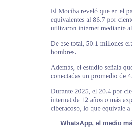
El Mociba reveló que en el pa
equivalentes al 86.7 por cien
utilizaron internet mediante a
De ese total, 50.1 millones e
hombres.
Además, el estudio señala qu
conectadas un promedio de 4.
Durante 2025, el 20.4 por cie
internet de 12 años o más ex
ciberacoso, lo que equivale a
WhatsApp, el medio más