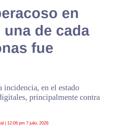
beracoso en
 una de cada
onas fue
a incidencia, en el estado
igitales, principalmente contra
al |
12:08 pm
7 julio, 2026