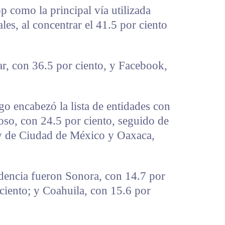
p como la principal vía utilizada
les, al concentrar el 41.5 por ciento
lar, con 36.5 por ciento, y Facebook,
o encabezó la lista de entidades con
oso, con 24.5 por ciento, seguido de
, y de Ciudad de México y Oaxaca,
dencia fueron Sonora, con 14.7 por
 ciento; y Coahuila, con 15.6 por