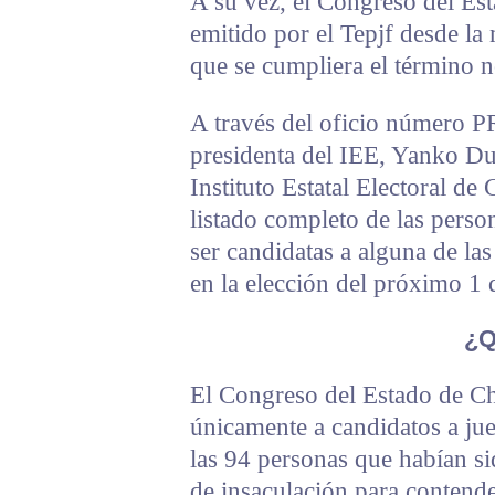
A su vez, el Congreso del Est
emitido por el Tepjf desde la
que se cumpliera el término n
A través del oficio número 
presidenta del IEE, Yanko Dur
Instituto Estatal Electoral de
listado completo de las perso
ser candidatas a alguna de las
en la elección del próximo 1 
¿Q
El Congreso del Estado de C
únicamente a candidatos a juec
las 94 personas que habían s
de insaculación para contende