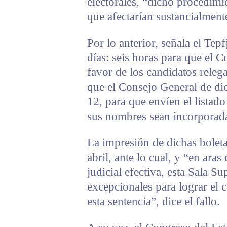
electorales, “dicho procedimi
que afectarían sustancialment
Por lo anterior, señala el Tepf
días: seis horas para que el C
favor de los candidatos releg
que el Consejo General de di
12, para que envíen el listad
sus nombres sean incorporadas
La impresión de dichas boleta
abril, ante lo cual, y “en aras
judicial efectiva, esta Sala Su
excepcionales para lograr el
esta sentencia”, dice el fallo.