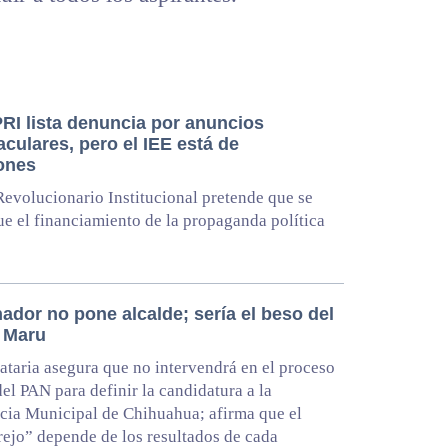
PRI lista denuncia por anuncios
culares, pero el IEE está de
ones
Revolucionario Institucional pretende que se
ue el financiamiento de la propaganda política
ador no pone alcalde; sería el beso del
: Maru
taria asegura que no intervendrá en el proceso
del PAN para definir la candidatura a la
cia Municipal de Chihuahua; afirma que el
rejo” depende de los resultados de cada