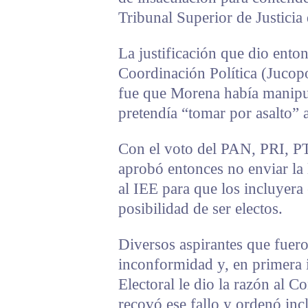
Tribunal Superior de Justicia 
La justificación que dio enton
Coordinación Política (Juco
fue que Morena había manipul
pretendía “tomar por asalto” a
Con el voto del PAN, PRI, PT
aprobó entonces no enviar la l
al IEE para que los incluyera 
posibilidad de ser electos.
Diversos aspirantes que fuer
inconformidad y, en primera i
Electoral le dio la razón al C
recovó ese fallo y ordenó incl