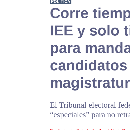
POLÍTICA
Corre tiemp
IEE y solo 
para mandar
candidatos
magistratu
El Tribunal electoral fed
“especiales” para no retr