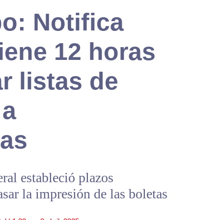
o: Notifica
tiene 12 horas
 listas de
 a
ras
eral estableció plazos
asar la impresión de las boletas