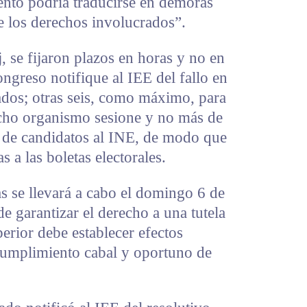
ento podría traducirse en demoras
e los derechos involucrados”.
j, se fijaron plazos en horas y no en
ongreso notifique al IEE del fallo en
ados; otras seis, como máximo, para
cho organismo sesione y no más de
o de candidatos al INE, de modo que
 a las boletas electorales.
s se llevará a cabo el domingo 6 de
 de garantizar el derecho a una tutela
perior debe establecer efectos
 cumplimiento cabal y oportuno de