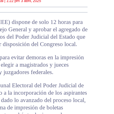
al |
1:22 pm
3 abril, 2025
 (IEE) dispone de solo 12 horas para
ejo General y aprobar el agregado de
os del Poder Judicial del Estado que
 disposición del Congreso local.
 para evitar demoras en la impresión
a elegir a magistrados y jueces
y juzgadores federales.
bunal Electoral del Poder Judicial de
o a la incorporación de los aspirantes
 dado lo avanzado del proceso local,
ima de impresión de boletas