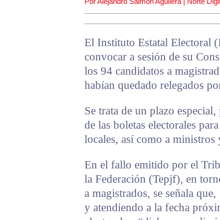
Por Alejandro Salmón Aguilera | Norte Digit
El Instituto Estatal Electoral
convocar a sesión de su Cons
los 94 candidatos a magistrad
habían quedado relegados por
Se trata de un plazo especial,
de las boletas electorales par
locales, así como a ministros 
En el fallo emitido por el Tri
la Federación (Tepjf), en torn
a magistrados, se señala que,
y atendiendo a la fecha próx