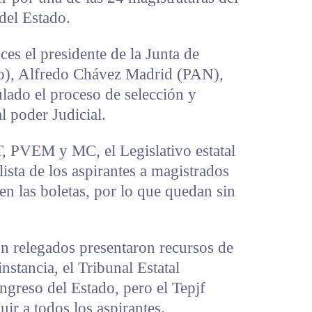
del Estado.
ces el presidente de la Junta de
po), Alfredo Chávez Madrid (PAN),
ado el proceso de selección y
l poder Judicial.
, PVEM y MC, el Legislativo estatal
ista de los aspirantes a magistrados
en las boletas, por lo que quedan sin
on relegados presentaron recursos de
nstancia, el Tribunal Estatal
ongreso del Estado, pero el Tepjf
uir a todos los aspirantes.