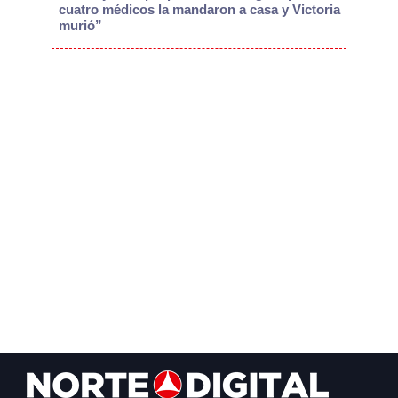
cuatro médicos la mandaron a casa y Victoria
murió”
Footer