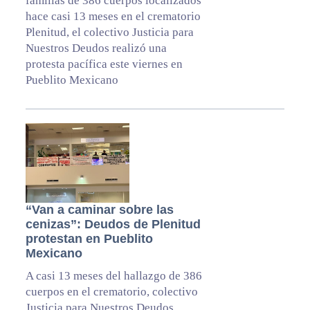
familias de 386 cuerpos localizados
hace casi 13 meses en el crematorio
Plenitud, el colectivo Justicia para
Nuestros Deudos realizó una
protesta pacífica este viernes en
Pueblito Mexicano
“Van a caminar sobre las
cenizas”: Deudos de Plenitud
protestan en Pueblito
Mexicano
A casi 13 meses del hallazgo de 386
cuerpos en el crematorio, colectivo
Justicia para Nuestros Deudos