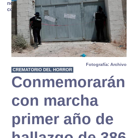
no se
consume
Fotografía: Archivo
CREMATORIO DEL HORROR
Conmemorarán
con marcha
primer año de
hallazgo de 386