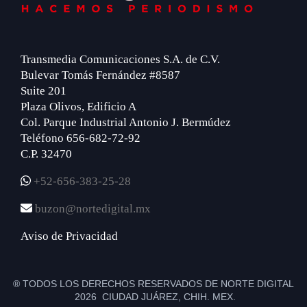
Transmedia Comunicaciones S.A. de C.V.
Bulevar Tomás Fernández #8587
Suite 201
Plaza Olivos, Edificio A
Col. Parque Industrial Antonio J. Bermúdez
Teléfono 656-682-72-92
C.P. 32470
+52-656-383-25-28
buzon@nortedigital.mx
Aviso de Privacidad
® TODOS LOS DERECHOS RESERVADOS DE NORTE DIGITAL
2026 CIUDAD JUÁREZ, CHIH. MEX.