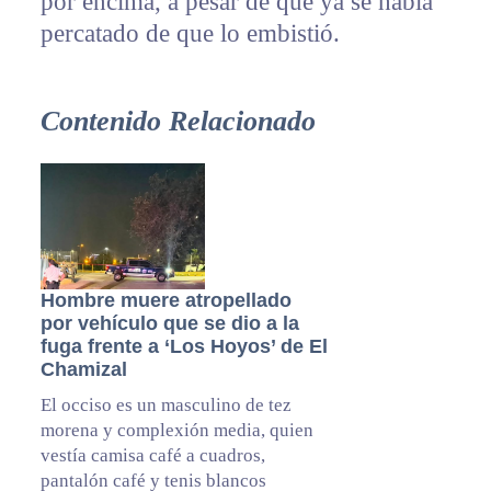
por encima, a pesar de que ya se había
percatado de que lo embistió.
Contenido Relacionado
Hombre muere atropellado
por vehículo que se dio a la
fuga frente a ‘Los Hoyos’ de El
Chamizal
El occiso es un masculino de tez
morena y complexión media, quien
vestía camisa café a cuadros,
pantalón café y tenis blancos