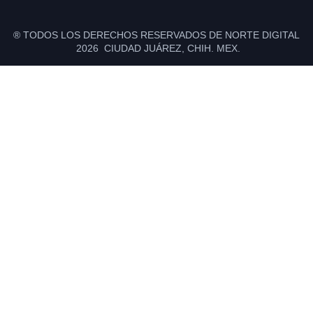
® TODOS LOS DERECHOS RESERVADOS DE NORTE DIGITAL
2026 CIUDAD JUÁREZ, CHIH. MEX.