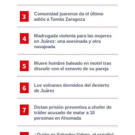
Comunidad juarense da el último
adiós a Tomás Zaragoza
Madrugada violenta para las mujeres
en Juárez: una asesinada y otra
navajeada
Muere hombre baleado en motel tras
discutir con el exnovio de su pareja
Los volcanes dormidos del desierto
de Juárez
Dictan prisión preventiva a chofer de
tráiler acusado de matar a 10
personas en Ahumada
¿Quién es Salvador Valero, el español