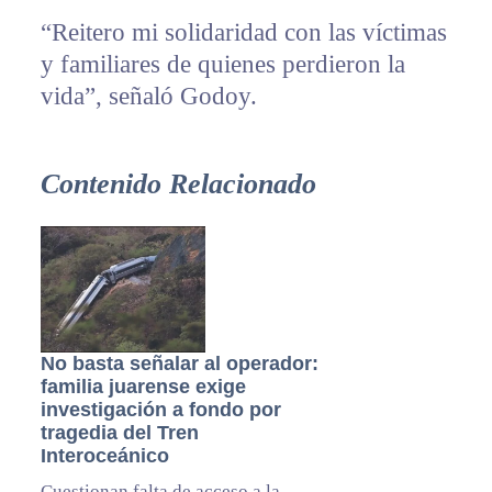
“Reitero mi solidaridad con las víctimas
y familiares de quienes perdieron la
vida”, señaló Godoy.
Contenido Relacionado
No basta señalar al operador:
familia juarense exige
investigación a fondo por
tragedia del Tren
Interoceánico
Cuestionan falta de acceso a la