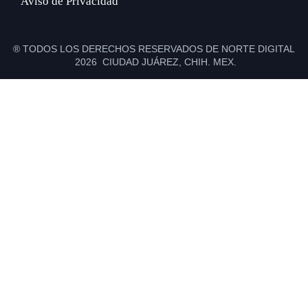
Aviso de Privacidad
® TODOS LOS DERECHOS RESERVADOS DE NORTE DIGITAL
2026 CIUDAD JUÁREZ, CHIH. MEX.