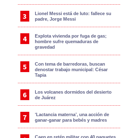
Lionel Messi está de luto: fallece su
padre, Jorge Messi
Explota vivienda por fuga de gas;
hombre sufre quemaduras de
gravedad
Con tema de barredoras, buscan
denostar trabajo municipal: César
Tapia
Los volcanes dormidos del desierto
de Juárez
‘Lactancia materna’, una acción de
ganar-ganar para bebés y madres
Caen en retén militar con 40 paquetes