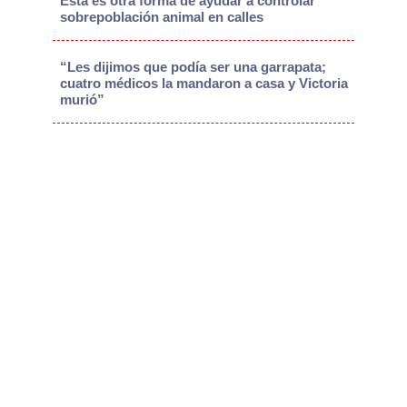
Esta es otra forma de ayudar a controlar
sobrepoblación animal en calles
“Les dijimos que podía ser una garrapata;
cuatro médicos la mandaron a casa y Victoria
murió”