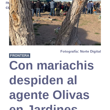
no se
consume
Fotografía: Norte Digital
FRONTERA
Con mariachis
despiden al
agente Olivas
en Jardines