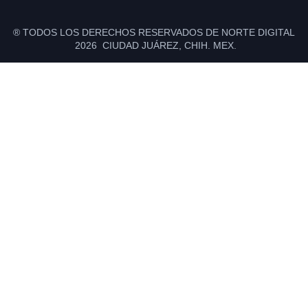
® TODOS LOS DERECHOS RESERVADOS DE NORTE DIGITAL
2026 CIUDAD JUÁREZ, CHIH. MEX.