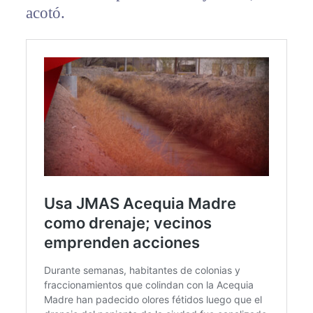
acotó.