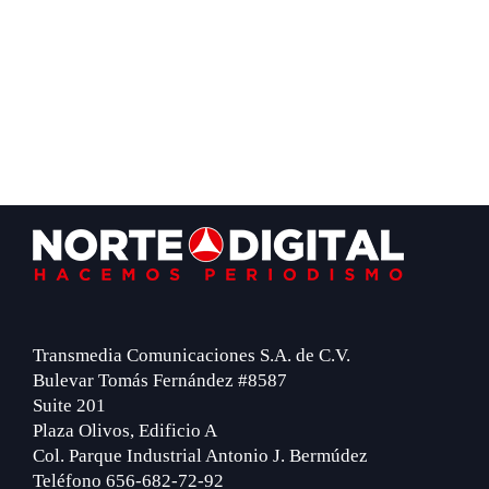
Footer
Transmedia Comunicaciones S.A. de C.V.
Bulevar Tomás Fernández #8587
Suite 201
Plaza Olivos, Edificio A
Col. Parque Industrial Antonio J. Bermúdez
Teléfono 656-682-72-92