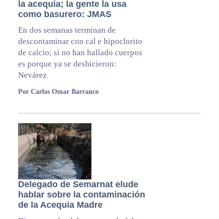
la acequia; la gente la usa
como basurero: JMAS
En dos semanas terminan de
descontaminar con cal e hipoclorito
de calcio; si no han hallado cuerpos
es porque ya se deshicieron:
Nevárez
Por Carlos Omar Barranco
Delegado de Semarnat elude
hablar sobre la contaminación
de la Acequia Madre