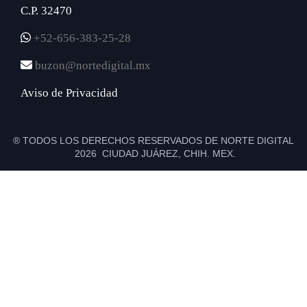
C.P. 32470
+52-656-383-25-28
buzon@nortedigital.mx
Aviso de Privacidad
® TODOS LOS DERECHOS RESERVADOS DE NORTE DIGITAL
2026 CIUDAD JUÁREZ, CHIH. MEX.