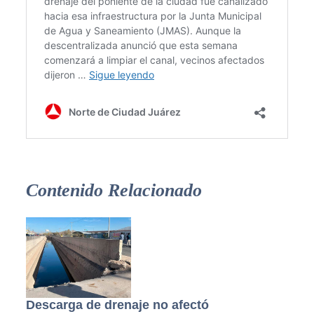
Contenido Relacionado
Descarga de drenaje no afectó