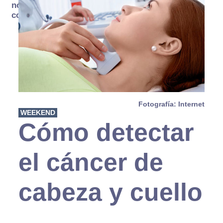
no se
consume
Fotografía: Internet
WEEKEND
Cómo detectar
el cáncer de
cabeza y cuello