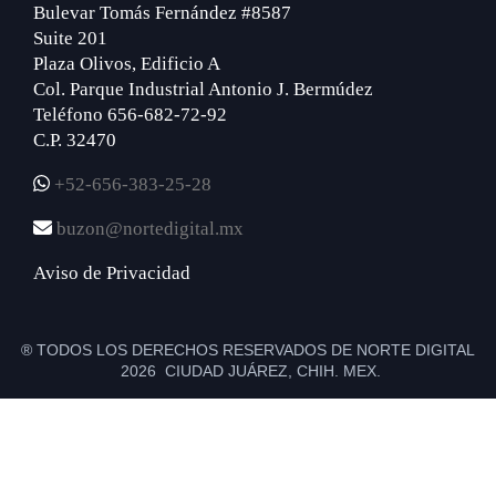
Bulevar Tomás Fernández #8587
Suite 201
Plaza Olivos, Edificio A
Col. Parque Industrial Antonio J. Bermúdez
Teléfono 656-682-72-92
C.P. 32470
+52-656-383-25-28
buzon@nortedigital.mx
Aviso de Privacidad
® TODOS LOS DERECHOS RESERVADOS DE NORTE DIGITAL
2026 CIUDAD JUÁREZ, CHIH. MEX.