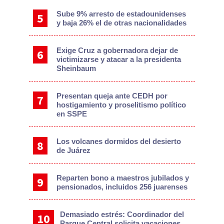
Sube 9% arresto de estadounidenses
y baja 26% el de otras nacionalidades
Exige Cruz a gobernadora dejar de
victimizarse y atacar a la presidenta
Sheinbaum
Presentan queja ante CEDH por
hostigamiento y proselitismo político
en SSPE
Los volcanes dormidos del desierto
de Juárez
Reparten bono a maestros jubilados y
pensionados, incluidos 256 juarenses
Demasiado estrés: Coordinador del
Parque Central solicita vacaciones