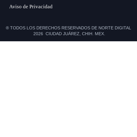
Aviso de Privacidad
® TODOS LOS DERECHOS RESERVADOS DE NORTE DIGITAL
2026 CIUDAD JUÁREZ, CHIH. MEX.