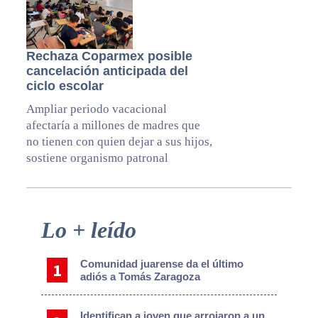
Rechaza Coparmex posible
cancelación anticipada del
ciclo escolar
Ampliar periodo vacacional
afectaría a millones de madres que
no tienen con quien dejar a sus hijos,
sostiene organismo patronal
Primary
Lo + leído
Sidebar
Comunidad juarense da el último
adiós a Tomás Zaragoza
Identifican a joven que arrojaron a un