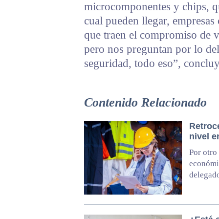
microcomponentes y chips, qu
cual pueden llegar, empresas
que traen el compromiso de ve
pero nos preguntan por lo del 
seguridad, todo eso”, conclu
Contenido Relacionado
Retroc
nivel e
Por otro
económic
delegado