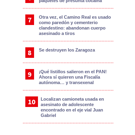
paquetes de presunta cocaína
Otra vez, el Camino Real es usado
como paredón y cementerio
clandestino: abandonan cuerpo
asesinado a tiros
Se destruyen los Zaragoza
¡Qué listillos salieron en el PAN!
Ahora sí quieren una Fiscalía
autónoma… y transexenal
Localizan camioneta usada en
asesinato de adolescente
encontrado en el eje vial Juan
Gabriel