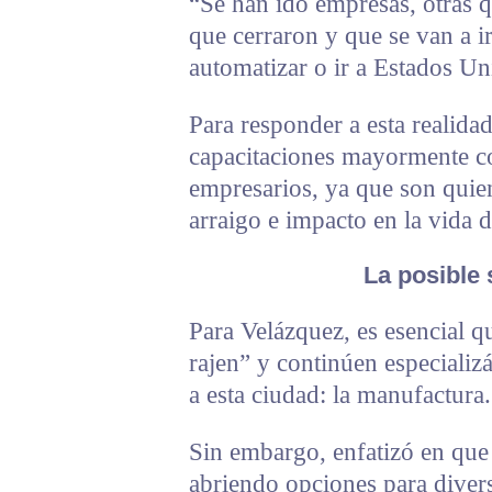
“Se han ido empresas, otras q
que cerraron y que se van a ir
automatizar o ir a Estados U
Para responder a esta realida
capacitaciones mayormente 
empresarios, ya que son quie
arraigo e impacto en la vida d
La posible s
Para Velázquez, es esencial q
rajen” y continúen especializ
a esta ciudad: la manufactura.
Sin embargo, enfatizó en que
abriendo opciones para divers