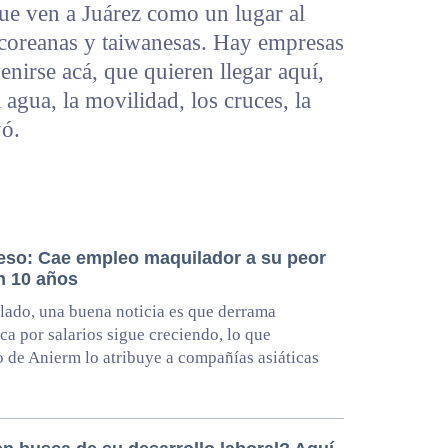
e ven a Juárez como un lugar al
 coreanas y taiwanesas. Hay empresas
nirse acá, que quieren llegar aquí,
agua, la movilidad, los cruces, la
yó.
eso: Cae empleo maquilador a su peor
n 10 años
 lado, una buena noticia es que derrama
a por salarios sigue creciendo, lo que
 de Anierm lo atribuye a compañías asiáticas