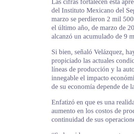
Las cifras fortalecen esta apr
del Instituto Mexicano del S
marzo se perdieron 2 mil 500
el último año, de marzo de 20
alcanzó un acumulado de 9 m
Si bien, señaló Velázquez, hay
propiciado las actuales condi
líneas de producción y la aut
innegable el impacto económi
de su economía depende de la
Enfatizó en que es una realid
aumento en los costos de prod
continuidad de sus operacione