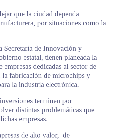
dejar que la ciudad dependa
nufacturera, por situaciones como la
a Secretaría de Innovación y
ierno estatal, tienen planeada la
e empresas dedicadas al sector de
n la fabricación de microchips y
ra la industria electrónica.
 inversiones terminen por
olver distintas problemáticas que
dichas empresas.
presas de alto valor, de