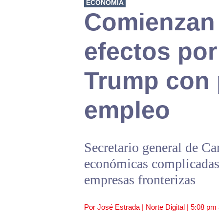
ECONOMÍA
Comienzan 
efectos por
Trump con 
empleo
Secretario general de Ca
económicas complicadas, 
empresas fronterizas
Por José Estrada | Norte Digital |
5:08 pm