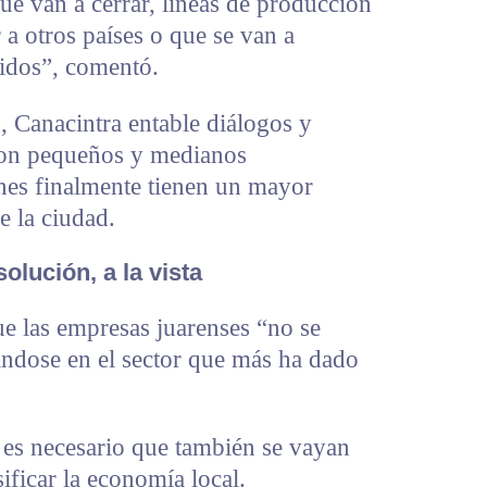
ue van a cerrar, líneas de producción
 a otros países o que se van a
nidos”, comentó.
d, Canacintra entable diálogos y
con pequeños y medianos
nes finalmente tienen un mayor
e la ciudad.
olución, a la vista
ue las empresas juarenses “no se
ándose en el sector que más ha dado
 es necesario que también se vayan
ificar la economía local.