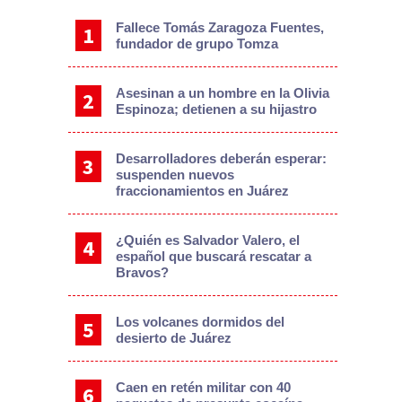
Fallece Tomás Zaragoza Fuentes,
fundador de grupo Tomza
Asesinan a un hombre en la Olivia
Espinoza; detienen a su hijastro
Desarrolladores deberán esperar:
suspenden nuevos
fraccionamientos en Juárez
¿Quién es Salvador Valero, el
español que buscará rescatar a
Bravos?
Los volcanes dormidos del
desierto de Juárez
Caen en retén militar con 40