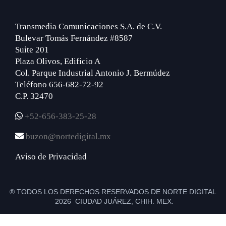
Transmedia Comunicaciones S.A. de C.V.
Bulevar Tomás Fernández #8587
Suite 201
Plaza Olivos, Edificio A
Col. Parque Industrial Antonio J. Bermúdez
Teléfono 656-682-72-92
C.P. 32470
+52-656-383-25-28
buzon@nortedigital.mx
Aviso de Privacidad
® TODOS LOS DERECHOS RESERVADOS DE NORTE DIGITAL
2026 CIUDAD JUÁREZ, CHIH. MEX.