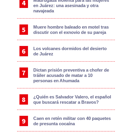
Madrugada violenta para las mujeres
en Juárez: una asesinada y otra
navajeada
Muere hombre baleado en motel tras
discutir con el exnovio de su pareja
Los volcanes dormidos del desierto
de Juárez
Dictan prisión preventiva a chofer de
tráiler acusado de matar a 10
personas en Ahumada
¿Quién es Salvador Valero, el español
que buscará rescatar a Bravos?
Caen en retén militar con 40 paquetes
de presunta cocaína