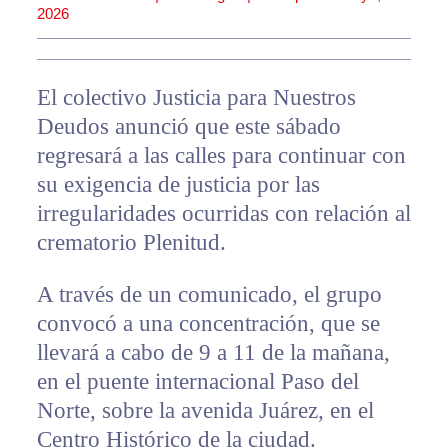
2026
El colectivo Justicia para Nuestros
Deudos anunció que este sábado
regresará a las calles para continuar con
su exigencia de justicia por las
irregularidades ocurridas con relación al
crematorio Plenitud.
A través de un comunicado, el grupo
convocó a una concentración, que se
llevará a cabo de 9 a 11 de la mañana,
en el puente internacional Paso del
Norte, sobre la avenida Juárez, en el
Centro Histórico de la ciudad.