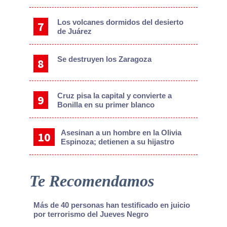
Los volcanes dormidos del desierto
de Juárez
Se destruyen los Zaragoza
Cruz pisa la capital y convierte a
Bonilla en su primer blanco
Asesinan a un hombre en la Olivia
Espinoza; detienen a su hijastro
Te Recomendamos
Más de 40 personas han testificado en juicio
por terrorismo del Jueves Negro