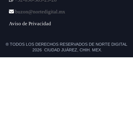
buzon@nortedigital.mx
Aviso de Privacidad
® TODOS LOS DERECHOS RESERVADOS DE NORTE DIGITAL
2026 CIUDAD JUÁREZ, CHIH. MEX.