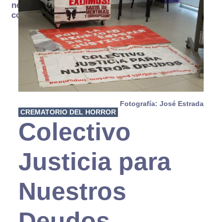
no se
consume
Fotografía: José Estrada
CREMATORIO DEL HORROR
Colectivo
Justicia para
Nuestros
Deudos